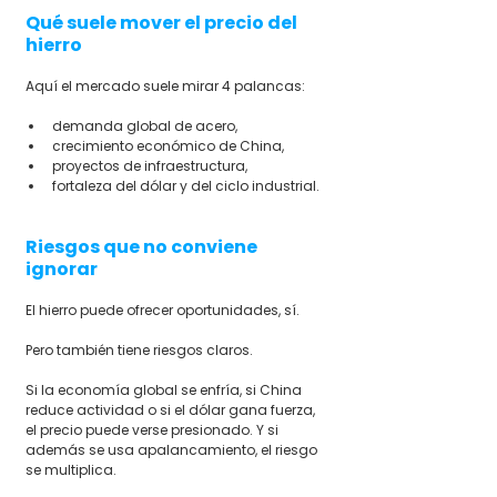
Qué suele mover el precio del 
hierro
Aquí el mercado suele mirar 4 palancas:
demanda global de acero,
crecimiento económico de China,
proyectos de infraestructura,
fortaleza del dólar y del ciclo industrial.
Riesgos que no conviene 
ignorar
El hierro puede ofrecer oportunidades, sí.
Pero también tiene riesgos claros.
Si la economía global se enfría, si China 
reduce actividad o si el dólar gana fuerza, 
el precio puede verse presionado. Y si 
además se usa apalancamiento, el riesgo 
se multiplica.