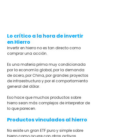
Lo crítico a la hora de invertir 
en Hierro
Invertir en hierro no es tan directo como 
comprar una acción.
Es una materia prima muy condicionada 
por la economía global, por la demanda 
de acero, por China, por grandes proyectos 
de infraestructura y por el comportamiento 
general del dólar.
Eso hace que muchos productos sobre 
hierro sean más complejos de interpretar de 
lo que parecen.
Productos vinculados al hierro
No existe un gran ETF puro y simple sobre 
hierro como ocurre con otros activos.