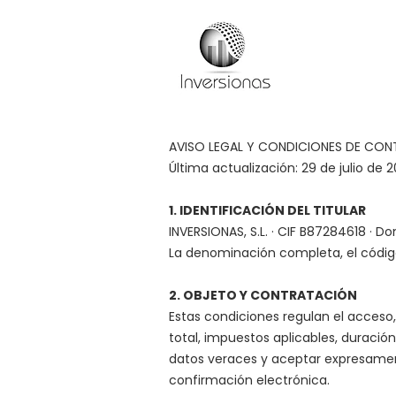
AVISO LEGAL Y CONDICIONES DE CO
Última actualización: 29 de julio de 
1. IDENTIFICACIÓN DEL TITULAR
INVERSIONAS, S.L. · CIF B87284618 · Do
La denominación completa, el código 
2. OBJETO Y CONTRATACIÓN
Estas condiciones regulan el acceso,
total, impuestos aplicables, duración
datos veraces y aceptar expresament
confirmación electrónica.