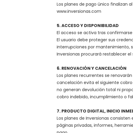
Los planes de pago único finalizan 
www.inversionas.com
5. ACCESO Y DISPONIBILIDAD
​El acceso se activa tras confirmarse 
El usuario debe proteger sus credenc
interrupciones por mantenimiento, se
Inversionas procurará restablecer el
6. RENOVACIÓN Y CANCELACIÓN
Los planes recurrentes se renovarán
cancelación evita el siguiente cobro
no generan devolución total ni propo
cobro indebido, incumplimiento o fa
7. PRODUCTO DIGITAL, INICIO INM
Los planes de Inversionas consisten 
páginas privadas, informes, herram
pago.