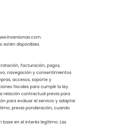
ww.inversionas.com
.
o estén disponibles.
ratación, facturación, pagos,
itivo, navegación y consentimientos.
mpras, accesos, soporte y
ones fiscales para cumplir la ley.
 relación contractual previa para
ión para evaluar el servicio y adaptar
ítimo, previa ponderación, cuando
base en el interés legítimo. Las