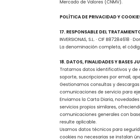
Mercado de Valores (CNMV).
POLÍTICA DE PRIVACIDAD Y COOKIE
17. RESPONSABLE DEL TRATAMIENT
INVERSIONAS, S.L. · CIF B87284618 · Do
La denominación completa, el código 
18. DATOS, FINALIDADES Y BASES J
Tratamos datos identificativos y de
soporte, suscripciones por email, ape
Gestionamos consultas y descargas s
comunicaciones de servicio para ejec
Enviamos la Carta Diaria, novedades
servicios propios similares, ofrecien
comunicaciones generales con base 
resulte aplicable.
Usamos datos técnicos para segurida
cookies no necesarias se instalan ú