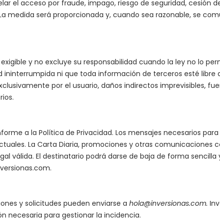
ar el acceso por fraude, impago, riesgo de seguridad, cesión de
La medida será proporcionada y, cuando sea razonable, se comu
 exigible y no excluye su responsabilidad cuando la ley no lo per
ad ininterrumpida ni que toda información de terceros esté libre
clusivamente por el usuario, daños indirectos imprevisibles, fu
rios.
forme a la Política de Privacidad. Los mensajes necesarios para
ctuales. La Carta Diaria, promociones y otras comunicaciones 
gal válida. El destinatario podrá darse de baja de forma sencilla
versionas.com
.
ones y solicitudes pueden enviarse a
hola@inversionas.com
.
Inv
n necesaria para gestionar la incidencia.