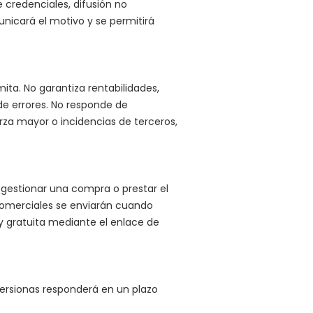
 credenciales, difusión no
nicará el motivo y se permitirá
mita. No garantiza rentabilidades,
 de errores. No responde de
erza mayor o incidencias de terceros,
 gestionar una compra o prestar el
comerciales se enviarán cuando
 y gratuita mediante el enlace de
ersionas responderá en un plazo