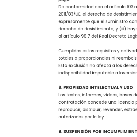
De conformidad con el artículo 103.m 
2011/83/UE, el derecho de desistimie
expresamente que el suministro comi
derecho de desistimiento; y (iii) h
al artículo 98.7 del Real Decreto Legi
Cumplidos estos requisitos y activa
totales o proporcionales ni reembols
Esta exclusión no afecta a los dere
indisponibilidad imputable a Inversio
8. PROPIEDAD INTELECTUAL Y USO
Los textos, informes, vídeos, bases 
contratación concede una licencia pe
reproducir, distribuir, revender, ex
autorizados por la ley.
9. SUSPENSIÓN POR INCUMPLIMIEN