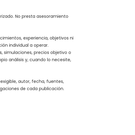
torizado. No presta asesoramiento
imientos, experiencia, objetivos ni
ón individual a operar.
os, simulaciones, precios objetivo o
pio análisis y, cuando lo necesite,
igible, autor, fecha, fuentes,
ligaciones de cada publicación.