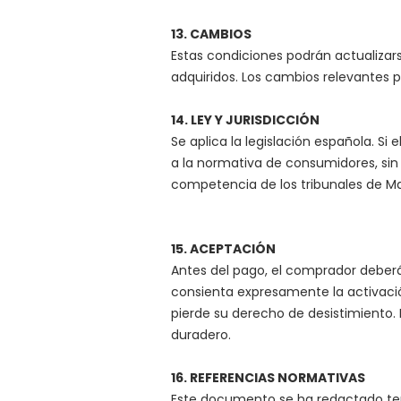
13. CAMBIOS
Estas condiciones podrán actualizar
adquiridos. Los cambios relevantes 
14. LEY Y JURISDICCIÓN
Se aplica la legislación española. S
a la normativa de consumidores, sin 
competencia de los tribunales de Ma
15. ACEPTACIÓN
Antes del pago, el comprador deberá 
consienta expresamente la activación
pierde su derecho de desistimiento.
duradero.
16. REFERENCIAS NORMATIVAS
Este documento se ha redactado tenie