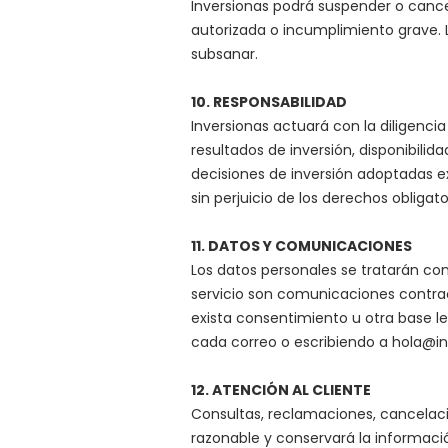
Inversionas podrá suspender o cancel
autorizada o incumplimiento grave. 
subsanar.
10. RESPONSABILIDAD
Inversionas actuará con la diligencia
resultados de inversión, disponibilid
decisiones de inversión adoptadas ex
sin perjuicio de los derechos obligato
11. DATOS Y COMUNICACIONES
Los datos personales se tratarán con
servicio son comunicaciones contra
exista consentimiento u otra base le
cada correo o escribiendo a
hola@in
12. ATENCIÓN AL CLIENTE
Consultas, reclamaciones, cancelaci
razonable y conservará la informació