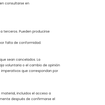
den consultarse en
o a terceros. Pueden producirse
 por falta de conformidad.
 que sean cancelados. La
aja voluntaria o el cambio de opinión
os imperativos que correspondan por
 material, incluidos el acceso a
amente después de confirmarse el