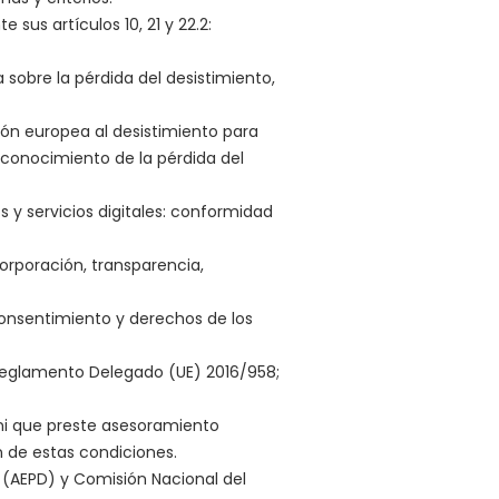
sus artículos 10, 21 y 22.2:
a sobre la pérdida del desistimiento,
ión europea al desistimiento para
 conocimiento de la pérdida del
 y servicios digitales: conformidad
orporación, transparencia,
consentimiento y derechos de los
; Reglamento Delegado (UE) 2016/958;
 ni que preste asesoramiento
n de estas condiciones.
s (AEPD) y Comisión Nacional del