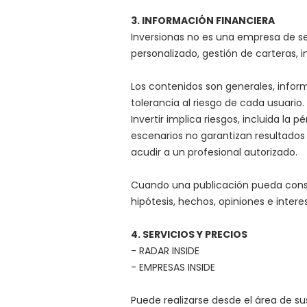
3. INFORMACIÓN FINANCIERA
Inversionas no es una empresa de ser
personalizado, gestión de carteras, 
Los contenidos son generales, inform
tolerancia al riesgo de cada usuario
Invertir implica riesgos, incluida la 
escenarios no garantizan resultados f
acudir a un profesional autorizado.
Cuando una publicación pueda consti
hipótesis, hechos, opiniones e intere
4. SERVICIOS Y PRECIOS
- RADAR INSIDE
- EMPRESAS INSIDE
Puede realizarse desde el área de su