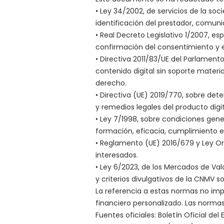
• Ley 34/2002, de servicios de la soc
identificación del prestador, comun
• Real Decreto Legislativo 1/2007, es
confirmación del consentimiento y ex
• Directiva 2011/83/UE del Parlament
contenido digital sin soporte mater
derecho.
• Directiva (UE) 2019/770, sobre det
y remedios legales del producto digit
• Ley 7/1998, sobre condiciones gene
formación, eficacia, cumplimiento e 
• Reglamento (UE) 2016/679 y Ley Or
interesados.
• Ley 6/2023, de los Mercados de Val
y criterios divulgativos de la CNMV s
La referencia a estas normas no imp
financiero personalizado. Las norma
Fuentes oficiales: Boletín Oficial d