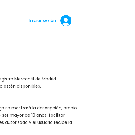
Iniciar sesión
egistro Mercantil de Madrid.
o estén disponibles.
go se mostrará la descripción, precio
 ser mayor de 18 años, facilitar
 autorizado y el usuario recibe la