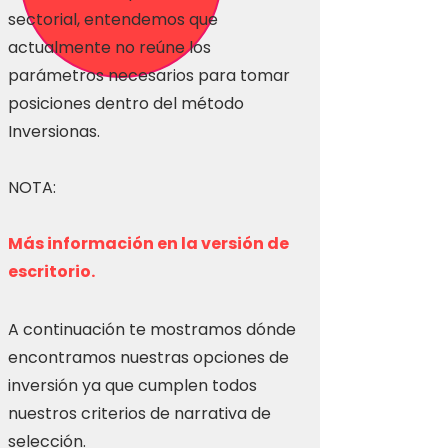
sectorial, entendemos que
actualmente no reúne los
parámetros necesarios para tomar
posiciones dentro del método
Inversionas.
NOTA:
Más información en la versión de
escritorio.
A continuación te mostramos dónde
encontramos nuestras opciones de
inversión ya que cumplen todos
nuestros criterios de narrativa de
selección.