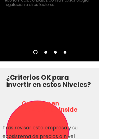
económicos, contratos, consumo, tecnología,
regulación u otros factores.
¿Criterios OK para
invertir en estos Niveles?
Consulta en
Inversionas Inside
Tras revisar esta empresa y su
ecosistema de precios a nivel