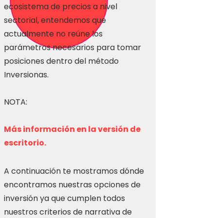
ecosistema de precios a nivel
sectorial, entendemos que
actualmente no reúne los
parámetros necesarios para tomar
posiciones dentro del método
Inversionas.
NOTA:
Más información en la versión de
escritorio.
A continuación te mostramos dónde
encontramos nuestras opciones de
inversión ya que cumplen todos
nuestros criterios de narrativa de