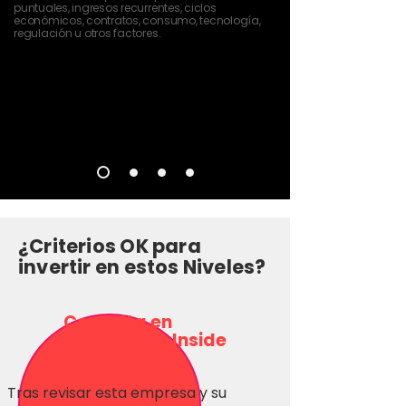
puntuales, ingresos recurrentes, ciclos
económicos, contratos, consumo, tecnología,
regulación u otros factores.
¿Criterios OK para
invertir en estos Niveles?
Consulta en
Inversionas Inside
Tras revisar esta empresa y su