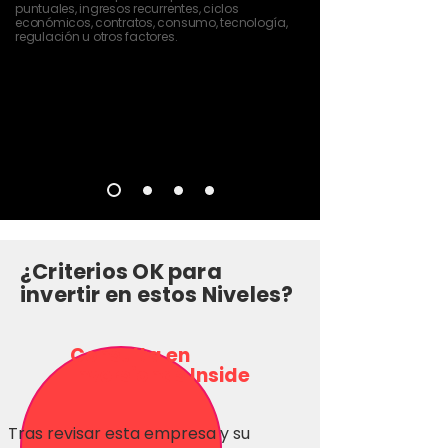
puntuales, ingresos recurrentes, ciclos
económicos, contratos, consumo, tecnología,
regulación u otros factores.
¿Criterios OK para
invertir en estos Niveles?
Consulta en
Inversionas Inside
Tras revisar esta empresa y su