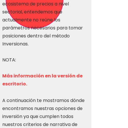
ecosistema de precios a nivel
sectorial, entendemos que
actualmente no reúne los
parámetros necesarios para tomar
posiciones dentro del método
Inversionas.
NOTA:
Más información en la versión de
escritorio.
A continuación te mostramos dónde
encontramos nuestras opciones de
inversión ya que cumplen todos
nuestros criterios de narrativa de