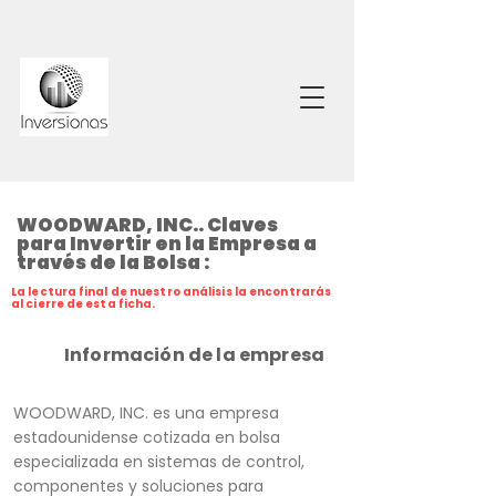
WOODWARD, INC.. Claves
para Invertir en la Empresa a
través de la Bolsa :
La lectura final de nuestro análisis la encontrarás
al cierre de esta ficha.
Información de la empresa
WOODWARD, INC. es una empresa
estadounidense cotizada en bolsa
especializada en sistemas de control,
componentes y soluciones para