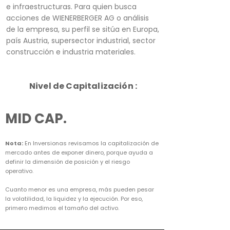
e infraestructuras. Para quien busca
acciones de WIENERBERGER AG o análisis
de la empresa, su perfil se sitúa en Europa,
país Austria, supersector industrial, sector
construcción e industria materiales.
Nivel de Capitalización :
MID CAP.
Nota:
En Inversionas revisamos la capitalización de
mercado antes de exponer dinero, porque ayuda a
definir la dimensión de posición y el riesgo
operativo.
Cuanto menor es una empresa, más pueden pesar
la volatilidad, la liquidez y la ejecución. Por eso,
primero medimos el tamaño del activo.