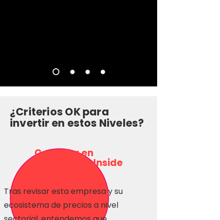
¿Criterios OK para
invertir en estos Niveles?
Consulta en
Inversionas Inside
Tras revisar esta empresa y su
ecosistema de precios a nivel
sectorial, entendemos que