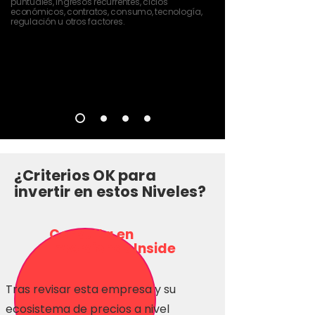
puntuales, ingresos recurrentes, ciclos
económicos, contratos, consumo, tecnología,
regulación u otros factores.
¿Criterios OK para
invertir en estos Niveles?
Consulta en
Inversionas Inside
Tras revisar esta empresa y su
ecosistema de precios a nivel