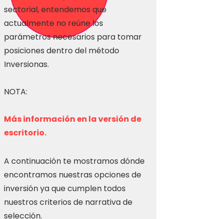
sectorial, entendemos que
actualmente no reúne los
parámetros necesarios para tomar
posiciones dentro del método
Inversionas.
NOTA:
Más información en la versión de
escritorio.
A continuación te mostramos dónde
encontramos nuestras opciones de
inversión ya que cumplen todos
nuestros criterios de narrativa de
selección.