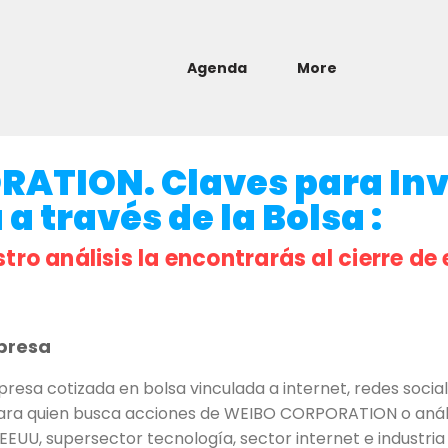
Agenda
More
ATION. Claves para Inv
a través de la Bolsa :
stro análisis la encontrarás al cierre de 
presa
 cotizada en bolsa vinculada a internet, redes sociales,
 Para quien busca acciones de WEIBO CORPORATION o anális
EUU, supersector tecnología, sector internet e industria 