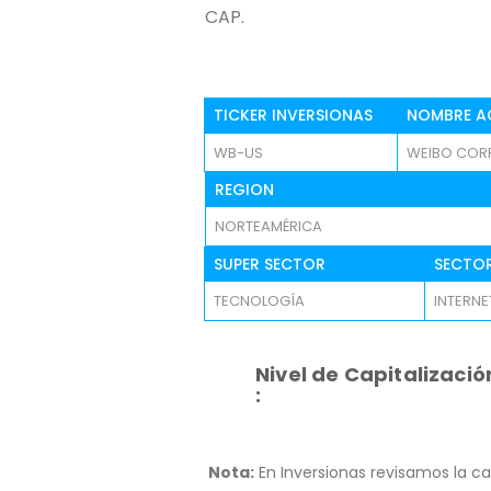
CAP.
TICKER INVERSIONAS
NOMBRE A
WB-US
WEIBO COR
REGION
NORTEAMÉRICA
SUPER SECTOR
SECTO
TECNOLOGÍA
INTERNE
Nivel de Capitalizació
:
Nota:
En Inversionas revisamos la ca