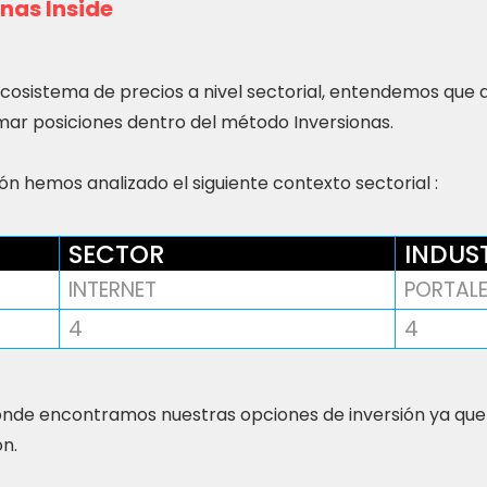
nas Inside
ecosistema de precios a nivel sectorial, entendemos que
ar posiciones dentro del método Inversionas.
n hemos analizado el siguiente contexto sectorial :
SECTOR
INDUS
INTERNET
PORTAL
4
4
nde encontramos nuestras opciones de inversión ya que
ón.