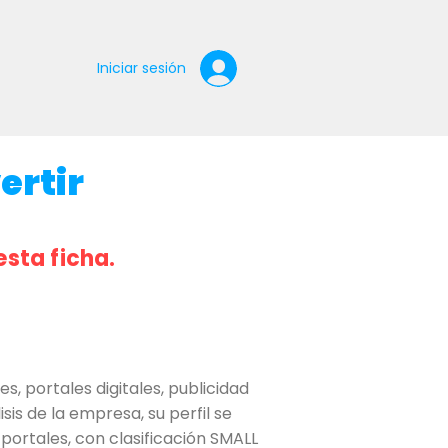
Iniciar sesión
ertir
esta ficha.
 portales digitales, publicidad
is de la empresa, su perfil se
portales, con clasificación SMALL