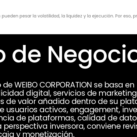
eden pesar la volatilidad, la liquidez y la ejecución. Por eso,
 de Negoci
o de WEIBO CORPORATION se basa en
licidad digital, servicios de marketin
s de valor añadido dentro de su plat
 usuarios activos, engagement, invers
ncia de plataformas, calidad de dat
 perspectiva inversora, conviene revi
caja y monetización.