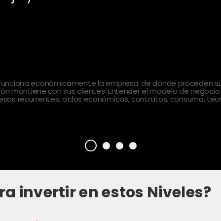
 funciona económicamente la empresa: de dónde proceden sus
ción mantiene con sus clientes. Entender el modelo de negocio
sos recurrentes, ciclos económicos, contratos, consumo, tecn
ra invertir en estos Niveles?