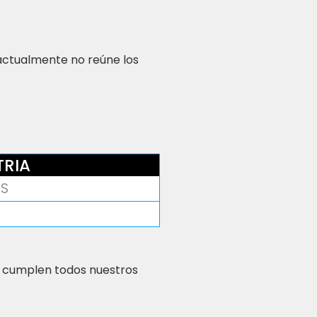
 actualmente no reúne los
TRIA
ES
 cumplen todos nuestros