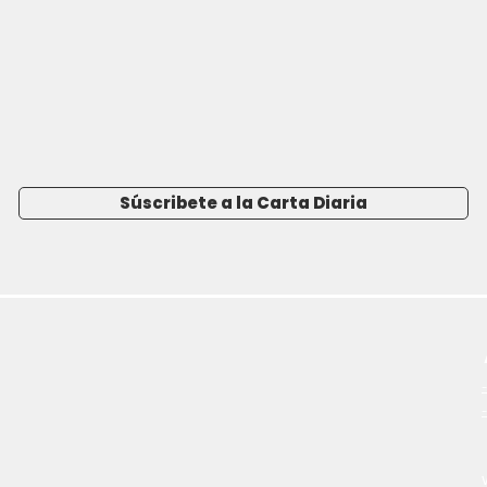
Súscribete a la Carta Diaria
-