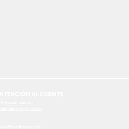
ATENCIÓN AL CLIENTE
 P
reguntas frecuentes
- Información legal y Cookies
www.inversionas.com