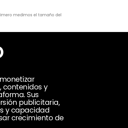
 primero medimos el tamaño del
o
 monetizar
g, contenidos y
aforma. Sus
ión publicitaria,
os y capacidad
sar crecimiento de