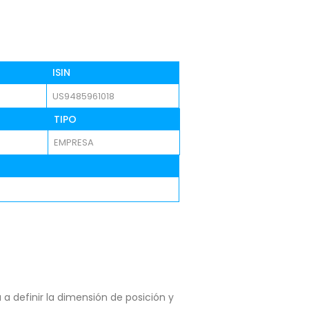
ISIN
US9485961018
TIPO
EMPRESA
a definir la dimensión de posición y