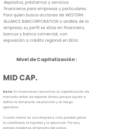
depósitos, préstamos y servicios
financieros para empresas y particulares.
Para quien busca acciones de WESTERN
ALLIANCE BANCORPORATION o análisis de la
empresa, su perfil se sitúa en financiero,
bancos y banca comercial, con
exposición a crédito regional en EEUU.
Nivel de Capitalización :
MID CAP.
Nota:
En Inversionas revisamos la capitalización de
mercado antes de exponer dinero, porque ayuda a
definir la dimensión de posición y el riesgo
operativo.
Cuanto menor es una empresa, más pueden pesar
la volatilidad, la liquidez y la ejecución. Por eso,
primero medimos el tamaño del activo.