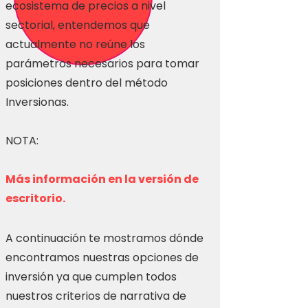
ecosistema de precios a nivel
sectorial, entendemos que
actualmente no reúne los
parámetros necesarios para tomar
posiciones dentro del método
Inversionas.
NOTA:
Más información en la versión de
escritorio.
A continuación te mostramos dónde
encontramos nuestras opciones de
inversión ya que cumplen todos
nuestros criterios de narrativa de