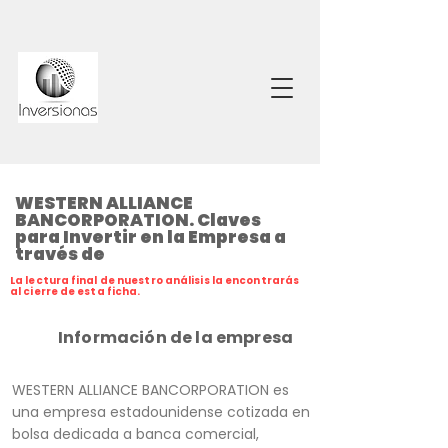
WESTERN ALLIANCE
BANCORPORATION. Claves
para Invertir en la Empresa a
través de
La lectura final de nuestro análisis la encontrarás
al cierre de esta ficha.
Información de la empresa
WESTERN ALLIANCE BANCORPORATION es
una empresa estadounidense cotizada en
bolsa dedicada a banca comercial,