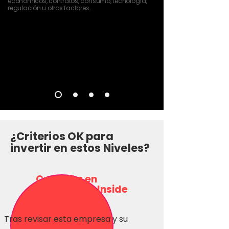
económicos, contratos, consumo, tecnología,
regulación u otros factores.
¿Criterios OK para
invertir en estos Niveles?
Consulta en
Inversionas Inside
Tras revisar esta empresa y su