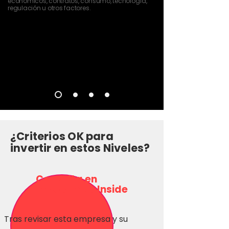
económicos, contratos, consumo, tecnología,
regulación u otros factores.
¿Criterios OK para
invertir en estos Niveles?
Consulta en
Inversionas Inside
Tras revisar esta empresa y su