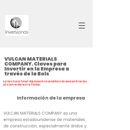
VULCAN MATERIALS
COMPANY. Claves para
Invertir en la Empresa a
través de la Bols
La lectura final de nuestro análisis la encontrarás
al cierre de esta ficha.
Información de la empresa
VULCAN MATERIALS COMPANY es una
empresa estadounidense de materiales
de construcción, especialmente áridos y