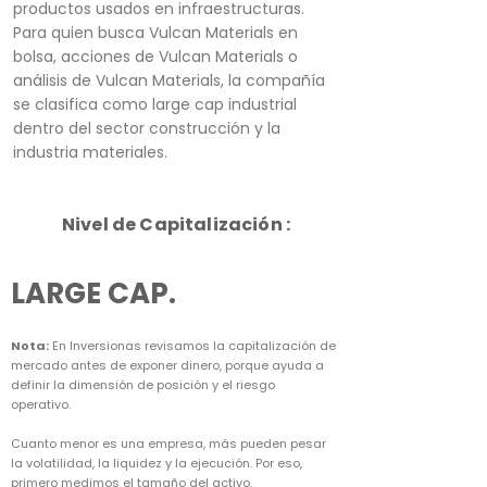
productos usados en infraestructuras.
Para quien busca Vulcan Materials en
bolsa, acciones de Vulcan Materials o
análisis de Vulcan Materials, la compañía
se clasifica como large cap industrial
dentro del sector construcción y la
industria materiales.
Nivel de Capitalización :
LARGE CAP.
Nota:
En Inversionas revisamos la capitalización de
mercado antes de exponer dinero, porque ayuda a
definir la dimensión de posición y el riesgo
operativo.
Cuanto menor es una empresa, más pueden pesar
la volatilidad, la liquidez y la ejecución. Por eso,
primero medimos el tamaño del activo.