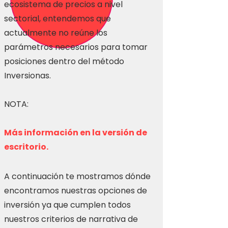
ecosistema de precios a nivel
sectorial, entendemos que
actualmente no reúne los
parámetros necesarios para tomar
posiciones dentro del método
Inversionas.
NOTA:
Más información en la versión de
escritorio.
A continuación te mostramos dónde
encontramos nuestras opciones de
inversión ya que cumplen todos
nuestros criterios de narrativa de