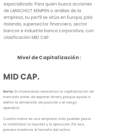
especializada. Para quien busca acciones
de LANSCHOT KEMPEN o análisis de la
empresa, su perfil se sitúa en Europa, país
Holanda, supersector financiero, sector
bancos e industria banca corporativa, con
clasificación MID CAP.
Nivel de Capitalización :
MID CAP.
Nota:
En Inversionas revisamos la capitalización de
mercado antes de exponer dinero, porque ayuda a
definir la dimensión de posición y el riesgo
operativo.
Cuanto menor es una empresa, más pueden pesar
la volatilidad, la liquidez y la ejecución. Por eso,
primero medimos el tamaño del activo.