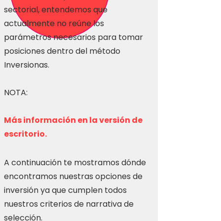
sectorial, entendemos que
actualmente no reúne los
parámetros necesarios para tomar
posiciones dentro del método
Inversionas.
NOTA:
Más información en la versión de
escritorio.
A continuación te mostramos dónde
encontramos nuestras opciones de
inversión ya que cumplen todos
nuestros criterios de narrativa de
selección.