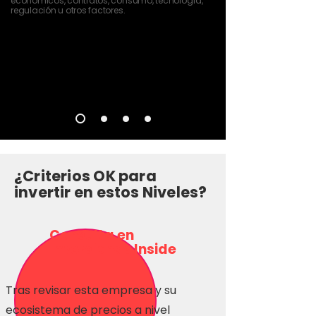
económicos, contratos, consumo, tecnología,
regulación u otros factores.
¿Criterios OK para
invertir en estos Niveles?
Consulta en
Inversionas Inside
Tras revisar esta empresa y su
ecosistema de precios a nivel