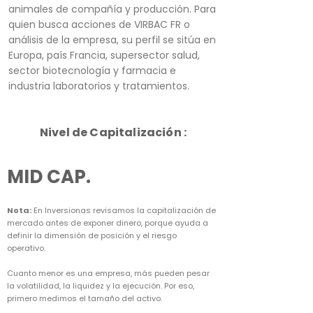
animales de compañía y producción. Para
quien busca acciones de VIRBAC FR o
análisis de la empresa, su perfil se sitúa en
Europa, país Francia, supersector salud,
sector biotecnología y farmacia e
industria laboratorios y tratamientos.
Nivel de Capitalización :
MID CAP.
Nota:
En Inversionas revisamos la capitalización de
mercado antes de exponer dinero, porque ayuda a
definir la dimensión de posición y el riesgo
operativo.
Cuanto menor es una empresa, más pueden pesar
la volatilidad, la liquidez y la ejecución. Por eso,
primero medimos el tamaño del activo.