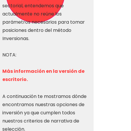
sectorial, entendemos que
actualmente no reúne los
parámetros necesarios para tomar
posiciones dentro del método
Inversionas.
NOTA:
Más información en la versión de
escritorio.
A continuación te mostramos dónde
encontramos nuestras opciones de
inversión ya que cumplen todos
nuestros criterios de narrativa de
selección.