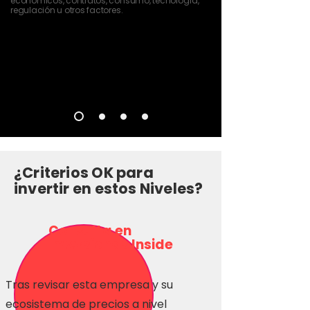
económicos, contratos, consumo, tecnología,
regulación u otros factores.
¿Criterios OK para
invertir en estos Niveles?
Consulta en
Inversionas Inside
Tras revisar esta empresa y su
ecosistema de precios a nivel