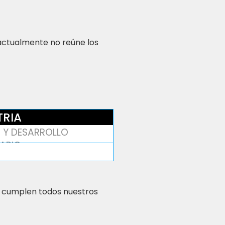
 actualmente no reúne los
TRIA
 Y DESARROLLO
IARIO
 cumplen todos nuestros