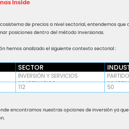
nas Inside
ecosistema de precios a nivel sectorial, entendemos que
ar posiciones dentro del método Inversionas.
n hemos analizado el siguiente contexto sectorial :
SECTOR
INDUS
INVERSIÓN Y SERVICIOS
PARTIDO
INMOBILIARIOS
INMOBIL
112
50
nde encontramos nuestras opciones de inversión ya que
ón.