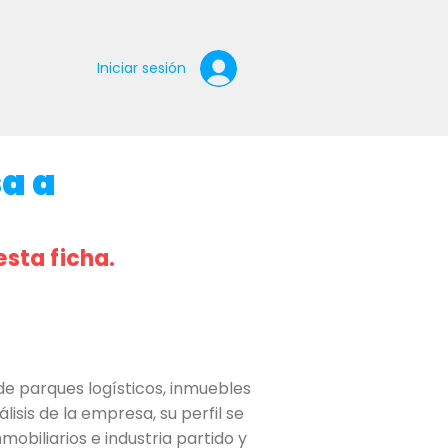
Iniciar sesión
sa a
esta ficha.
de parques logísticos, inmuebles
isis de la empresa, su perfil se
mobiliarios e industria partido y