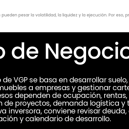
eden pesar la volatilidad, la liquidez y la ejecución. Por eso,
 de Negoci
 de VGP se basa en desarrollar suelo,
inmuebles a empresas y gestionar cart
resos dependen de ocupación, rentas, 
n de proyectos, demanda logística y t
 inversora, conviene revisar deuda, 
ación y calendario de desarrollo.