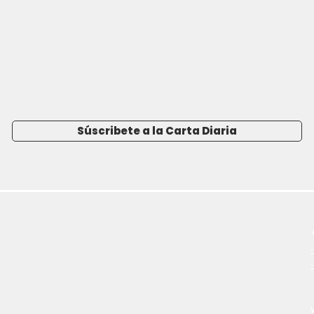
Súscribete a la Carta Diaria
-