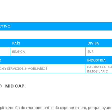
CTIVO
PAÍS
DIVISA
BÉLGICA
EUR
R
INDUSTRIA
PARTIDO Y DES
ÓN Y SERVICIOS INMOBILIARIOS
INMOBILIARIO
n
MID CAP.
pitalización de mercado antes de exponer dinero, porque ayuda 