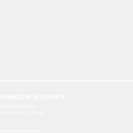
ATENCIÓN AL CLIENTE
 P
reguntas frecuentes
- Información legal y Cookies
www.inversionas.com