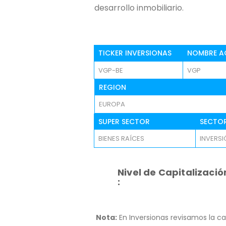
desarrollo inmobiliario.
TICKER INVERSIONAS
NOMBRE A
VGP-BE
VGP
REGION
EUROPA
SUPER SECTOR
SECTO
BIENES RAÍCES
INVERSI
Nivel de Capitalizació
:
Nota:
En Inversionas revisamos la ca