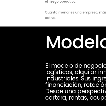
el riesgo operativo.
Cuanto menor es una empresa, más pu
activo.
Modelo
El modelo de negocio
logísticos, alquilar 
industriales. Sus ing
financiación, rotació
Desde una perspectiva
cartera, rentas, ocup