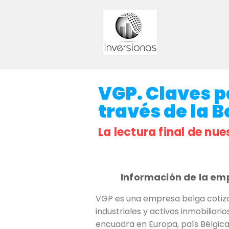
VGP. Claves p
través de la B
La lectura final de nue
Información de la em
VGP es una empresa belga cotizad
industriales y activos inmobiliar
encuadra en Europa, país Bélgica, 