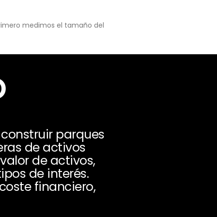
 primero medimos el tamaño del
o
 construir parques
eras de activos
valor de activos,
ipos de interés.
coste financiero,