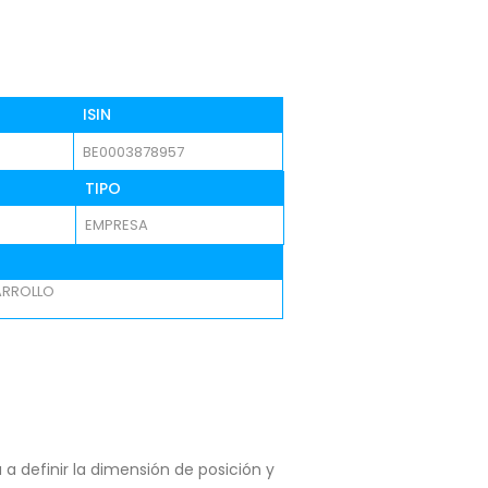
ISIN
BE0003878957
TIPO
EMPRESA
ARROLLO
a definir la dimensión de posición y