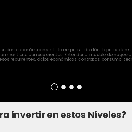
 funciona económicamente la empresa: de dónde proceden sus
ción mantiene con sus clientes. Entender el modelo de negocio
sos recurrentes, ciclos económicos, contratos, consumo, tecn
ra invertir en estos Niveles?