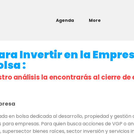
Agenda
More
ara Invertir en la Empre
olsa :
stro análisis la encontrarás al cierre de 
presa
a en bolsa dedicada al desarrollo, propiedad y gestión 
ios para empresas. Para quien busca acciones de VGP o anál
supersector bienes raíces, sector inversión y servicios in