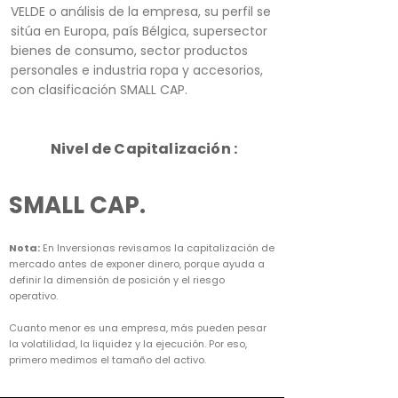
VELDE o análisis de la empresa, su perfil se
sitúa en Europa, país Bélgica, supersector
bienes de consumo, sector productos
personales e industria ropa y accesorios,
con clasificación SMALL CAP.
Nivel de Capitalización :
SMALL CAP.
Nota:
En Inversionas revisamos la capitalización de
mercado antes de exponer dinero, porque ayuda a
definir la dimensión de posición y el riesgo
operativo.
Cuanto menor es una empresa, más pueden pesar
la volatilidad, la liquidez y la ejecución. Por eso,
primero medimos el tamaño del activo.