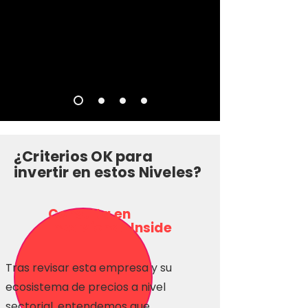
¿Criterios OK para
invertir en estos Niveles?
Consulta en
Inversionas Inside
Tras revisar esta empresa y su
ecosistema de precios a nivel
sectorial, entendemos que