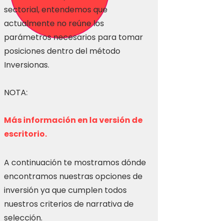
sectorial, entendemos que
actualmente no reúne los
parámetros necesarios para tomar
posiciones dentro del método
Inversionas.
NOTA:
Más información en la versión de
escritorio.
A continuación te mostramos dónde
encontramos nuestras opciones de
inversión ya que cumplen todos
nuestros criterios de narrativa de
selección.