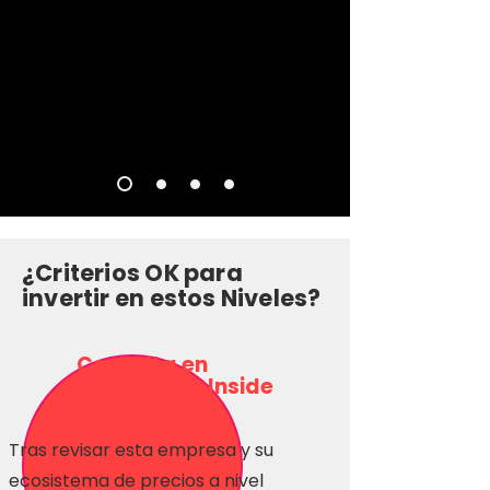
¿Criterios OK para
invertir en estos Niveles?
Consulta en
Inversionas Inside
Tras revisar esta empresa y su
ecosistema de precios a nivel