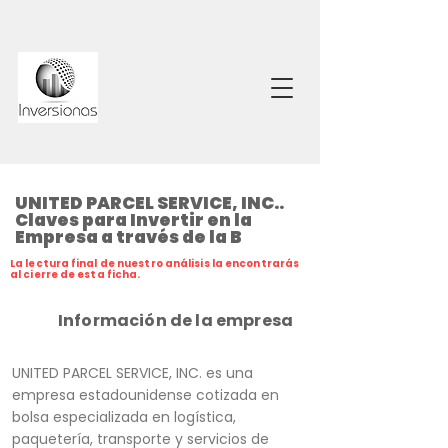
UNITED PARCEL SERVICE, INC..
Claves para Invertir en la
Empresa a través de la B
La lectura final de nuestro análisis la encontrarás
al cierre de esta ficha.
Información de la empresa
UNITED PARCEL SERVICE, INC. es una
empresa estadounidense cotizada en
bolsa especializada en logística,
paquetería, transporte y servicios de