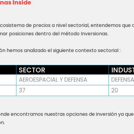
nas Inside
ecosistema de precios a nivel sectorial, entendemos que
ar posiciones dentro del método Inversionas.
n hemos analizado el siguiente contexto sectorial :
SECTOR
INDUS
AEROESPACIAL Y DEFENSA
DEFENS
37
20
nde encontramos nuestras opciones de inversión ya que
ón.