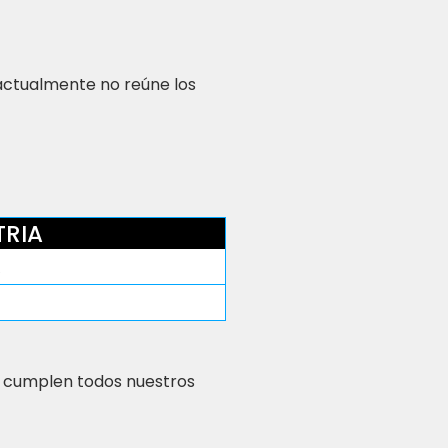
 actualmente no reúne los
TRIA
A
 cumplen todos nuestros