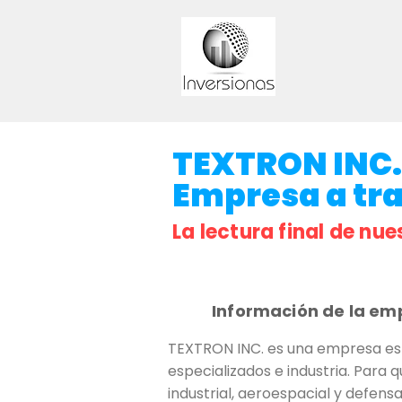
TEXTRON INC..
Empresa a trav
La lectura final de nue
Información de la em
TEXTRON INC. es una empresa est
especializados e industria. Para 
industrial, aeroespacial y defens