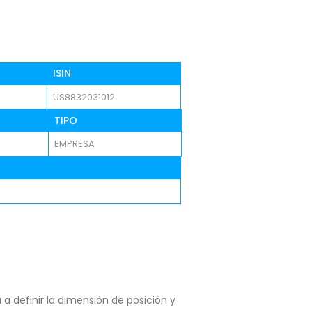
ISIN
US8832031012
TIPO
EMPRESA
a definir la dimensión de posición y