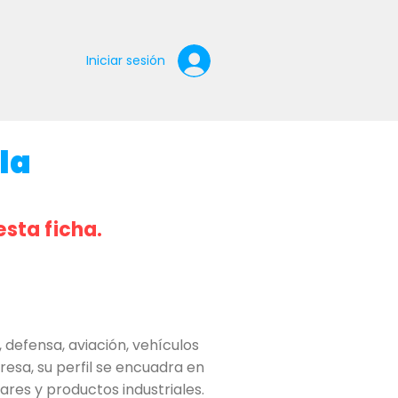
Iniciar sesión
la
esta ficha.
defensa, aviación, vehículos
resa, su perfil se encuadra en
ares y productos industriales.