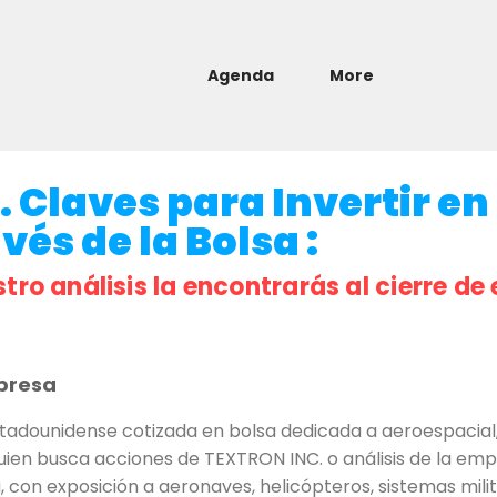
Agenda
More
 Claves para Invertir en 
és de la Bolsa :
stro análisis la encontrarás al cierre de 
presa
adounidense cotizada en bolsa dedicada a aeroespacial, 
quien busca acciones de TEXTRON INC. o análisis de la emp
a, con exposición a aeronaves, helicópteros, sistemas milit