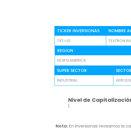
TICKER INVERSIONAS
NOMBRE A
TXT-US
TEXTRON IN
REGION
NORTEAMÉRICA
SUPER SECTOR
SECTO
INDUSTRIAL
AEROESP
Nivel de Capitalizació
:
Nota:
En Inversionas revisamos la ca