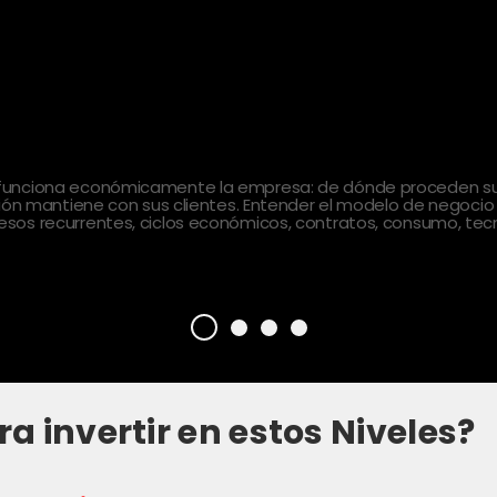
 funciona económicamente la empresa: de dónde proceden sus
ción mantiene con sus clientes. Entender el modelo de negocio
sos recurrentes, ciclos económicos, contratos, consumo, tecn
ra invertir en estos Niveles?