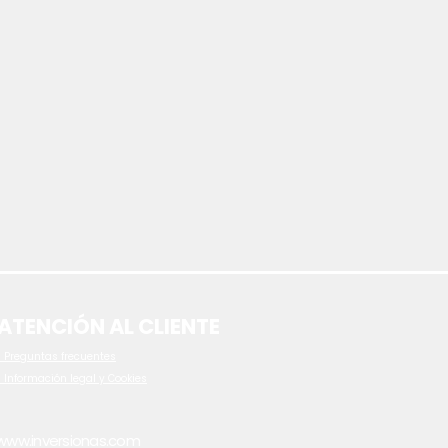
ATENCIÓN AL CLIENTE
 P
reguntas frecuentes
- Información legal y Cookies
www.inversionas.com