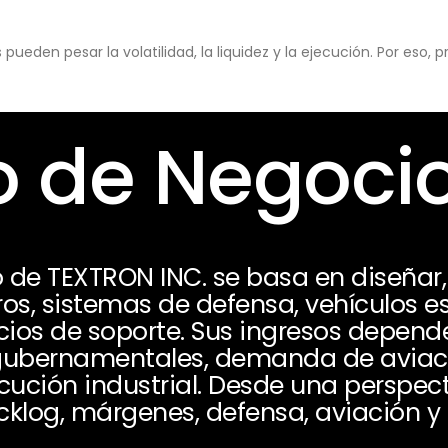
eden pesar la volatilidad, la liquidez y la ejecución. Por eso,
 de Negoci
 de TEXTRON INC. se basa en diseñar, 
os, sistemas de defensa, vehículos e
ios de soporte. Sus ingresos depend
 gubernamentales, demanda de aviaci
ución industrial. Desde una perspect
cklog, márgenes, defensa, aviación y