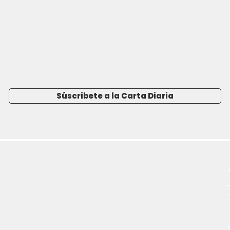
Súscribete a la Carta Diaria
-