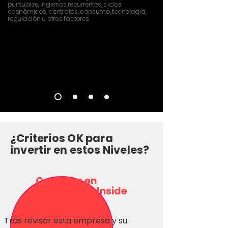
puntuales, ingresos recurrentes, ciclos
económicos, contratos, consumo, tecnología,
regulación u otros factores.
¿Criterios OK para
invertir en estos Niveles?
Consulta en
Inversionas Inside
Tras revisar esta empresa y su