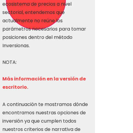
ecosistema de precios a nivel
sectorial, entendemos que
actualmente no reúne los
parámetros necesarios para tomar
posiciones dentro del método
Inversionas.
NOTA:
Más información en la versión de
escritorio.
A continuación te mostramos dónde
encontramos nuestras opciones de
inversión ya que cumplen todos
nuestros criterios de narrativa de