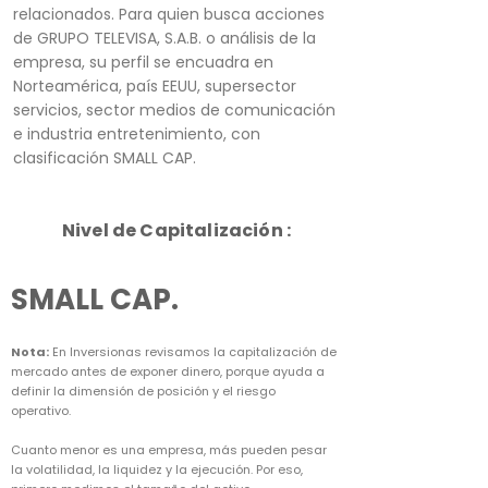
relacionados. Para quien busca acciones
de GRUPO TELEVISA, S.A.B. o análisis de la
empresa, su perfil se encuadra en
Norteamérica, país EEUU, supersector
servicios, sector medios de comunicación
e industria entretenimiento, con
clasificación SMALL CAP.
Nivel de Capitalización :
SMALL CAP.
Nota:
En Inversionas revisamos la capitalización de
mercado antes de exponer dinero, porque ayuda a
definir la dimensión de posición y el riesgo
operativo.
Cuanto menor es una empresa, más pueden pesar
la volatilidad, la liquidez y la ejecución. Por eso,