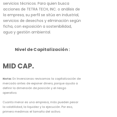
servicios técnicos. Para quien busca
acciones de TETRA TECH, INC. o análisis de
la empresa, su perfil se sitúa en industrial,
servicios de desechos y eliminación según
ficha, con exposición a sostenibilidad,
agua y gestión ambiental.
Nivel de Capitalización :
MID CAP.
Nota:
En Inversionas revisamos la capitalización de
mercado antes de exponer dinero, porque ayuda a
definir la dimensión de posición y el riesgo
operativo.
Cuanto menor es una empresa, más pueden pesar
la volatilidad, la liquidez y la ejecución. Por eso,
primero medimos el tamaño del activo.