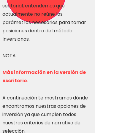
sectorial, entendemos que
actualmente no reúne los
parámetros necesarios para tomar
posiciones dentro del método
Inversionas.
NOTA:
Más información en la versión de
escritorio.
A continuación te mostramos dónde
encontramos nuestras opciones de
inversión ya que cumplen todos
nuestros criterios de narrativa de
selección.