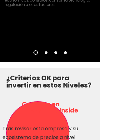
económicos, contratos, consumo, tecnología,
regulación u otros factores.
¿Criterios OK para
invertir en estos Niveles?
Consulta en
Inversionas Inside
Tras revisar esta empresa y su
ecosistema de precios a nivel