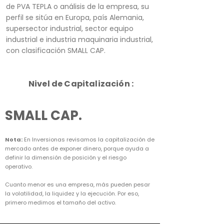
de PVA TEPLA o análisis de la empresa, su
perfil se sitúa en Europa, país Alemania,
supersector industrial, sector equipo
industrial e industria maquinaria industrial,
con clasificación SMALL CAP.
Nivel de Capitalización :
SMALL CAP.
Nota:
En Inversionas revisamos la capitalización de
mercado antes de exponer dinero, porque ayuda a
definir la dimensión de posición y el riesgo
operativo.
Cuanto menor es una empresa, más pueden pesar
la volatilidad, la liquidez y la ejecución. Por eso,
primero medimos el tamaño del activo.