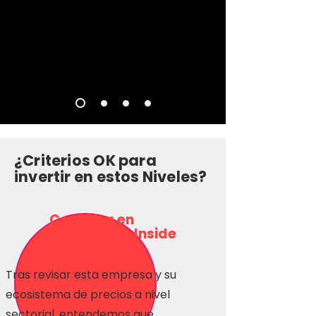
¿Criterios OK para
invertir en estos Niveles?
Consulta en
Inversionas Inside
Tras revisar esta empresa y su
ecosistema de precios a nivel
sectorial, entendemos que