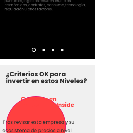
puntuales, ingresos recurrentes, ciclos
económicos, contratos, consumo, tecnología,
regulación u otros factores.
¿Criterios OK para
invertir en estos Niveles?
Consulta en
Inversionas Inside
Tras revisar esta empresa y su
ecosistema de precios a nivel