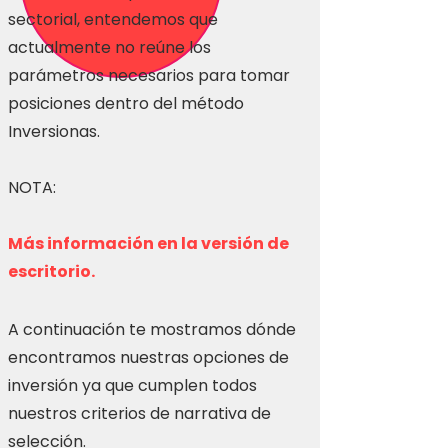
sectorial, entendemos que
actualmente no reúne los
parámetros necesarios para tomar
posiciones dentro del método
Inversionas.
NOTA:
Más información en la versión de
escritorio.
A continuación te mostramos dónde
encontramos nuestras opciones de
inversión ya que cumplen todos
nuestros criterios de narrativa de
selección.