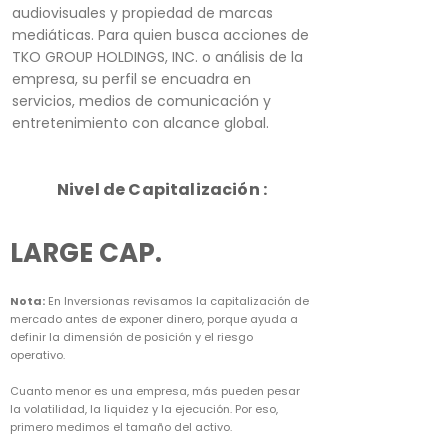
audiovisuales y propiedad de marcas
mediáticas. Para quien busca acciones de
TKO GROUP HOLDINGS, INC. o análisis de la
empresa, su perfil se encuadra en
servicios, medios de comunicación y
entretenimiento con alcance global.
Nivel de Capitalización :
LARGE CAP.
Nota:
En Inversionas revisamos la capitalización de
mercado antes de exponer dinero, porque ayuda a
definir la dimensión de posición y el riesgo
operativo.
Cuanto menor es una empresa, más pueden pesar
la volatilidad, la liquidez y la ejecución. Por eso,
primero medimos el tamaño del activo.