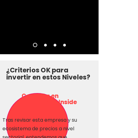
¿Criterios OK para
invertir en estos Niveles?
Consulta en
Inversionas Inside
Tras revisar esta empresa y su
ecosistema de precios a nivel
sectorial, entendemos que