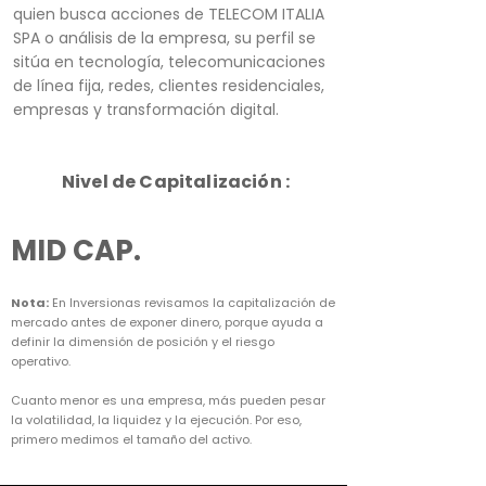
quien busca acciones de TELECOM ITALIA
SPA o análisis de la empresa, su perfil se
sitúa en tecnología, telecomunicaciones
de línea fija, redes, clientes residenciales,
empresas y transformación digital.
Nivel de Capitalización :
MID CAP.
Nota:
En Inversionas revisamos la capitalización de
mercado antes de exponer dinero, porque ayuda a
definir la dimensión de posición y el riesgo
operativo.
Cuanto menor es una empresa, más pueden pesar
la volatilidad, la liquidez y la ejecución. Por eso,
primero medimos el tamaño del activo.