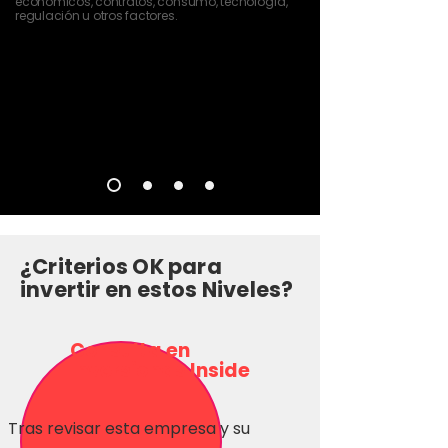
económicos, contratos, consumo, tecnología,
regulación u otros factores.
¿Criterios OK para
invertir en estos Niveles?
Consulta en
Inversionas Inside
Tras revisar esta empresa y su