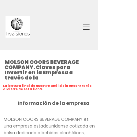
MOLSON COORS BEVERAGE
COMPANY. Claves para
Invertir en la Empresa a
través de la
La lectura final de nuestro análisis la encontrarás
al cierre de esta ficha.
Información de la empresa
MOLSON COORS BEVERAGE COMPANY es
una empresa estadounidense cotizada en
bolsa dedicada a bebidas alcohólicas,