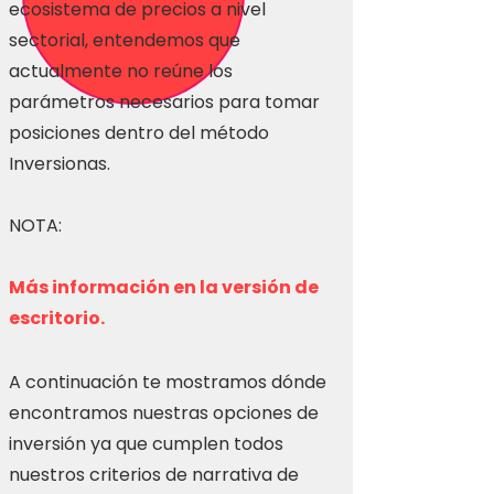
ecosistema de precios a nivel
sectorial, entendemos que
actualmente no reúne los
parámetros necesarios para tomar
posiciones dentro del método
Inversionas.
NOTA:
Más información en la versión de
escritorio.
A continuación te mostramos dónde
encontramos nuestras opciones de
inversión ya que cumplen todos
nuestros criterios de narrativa de