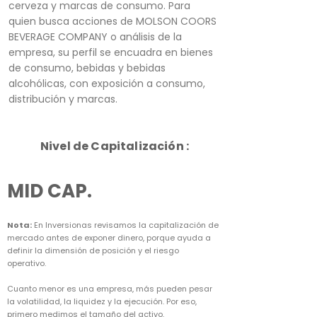
cerveza y marcas de consumo. Para
quien busca acciones de MOLSON COORS
BEVERAGE COMPANY o análisis de la
empresa, su perfil se encuadra en bienes
de consumo, bebidas y bebidas
alcohólicas, con exposición a consumo,
distribución y marcas.
Nivel de Capitalización :
MID CAP.
Nota:
En Inversionas revisamos la capitalización de
mercado antes de exponer dinero, porque ayuda a
definir la dimensión de posición y el riesgo
operativo.
Cuanto menor es una empresa, más pueden pesar
la volatilidad, la liquidez y la ejecución. Por eso,
primero medimos el tamaño del activo.