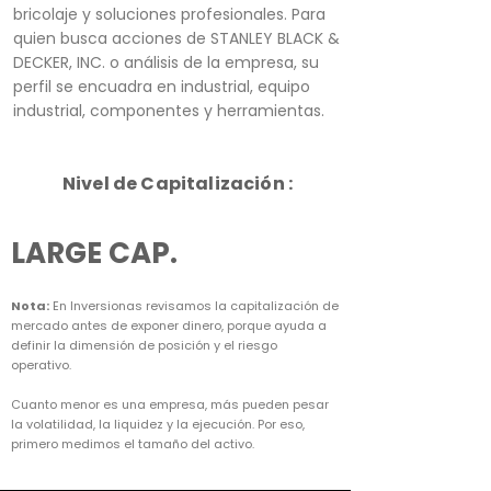
bricolaje y soluciones profesionales. Para
quien busca acciones de STANLEY BLACK &
DECKER, INC. o análisis de la empresa, su
perfil se encuadra en industrial, equipo
industrial, componentes y herramientas.
Nivel de Capitalización :
LARGE CAP.
Nota:
En Inversionas revisamos la capitalización de
mercado antes de exponer dinero, porque ayuda a
definir la dimensión de posición y el riesgo
operativo.
Cuanto menor es una empresa, más pueden pesar
la volatilidad, la liquidez y la ejecución. Por eso,
primero medimos el tamaño del activo.