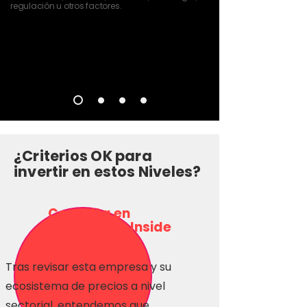
regulación u otros factores.
¿Criterios OK para
invertir en estos Niveles?
Consulta en
Inversionas Inside
Tras revisar esta empresa y su
ecosistema de precios a nivel
sectorial, entendemos que