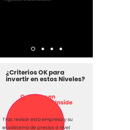
¿Criterios OK para
invertir en estos Niveles?
Consulta en
Inversionas Inside
Tras revisar esta empresa y su
ecosistema de precios a nivel