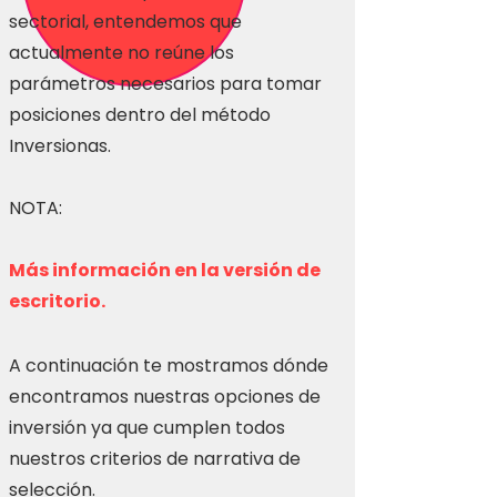
sectorial, entendemos que
actualmente no reúne los
parámetros necesarios para tomar
posiciones dentro del método
Inversionas.
NOTA:
Más información en la versión de
escritorio.
A continuación te mostramos dónde
encontramos nuestras opciones de
inversión ya que cumplen todos
nuestros criterios de narrativa de
selección.