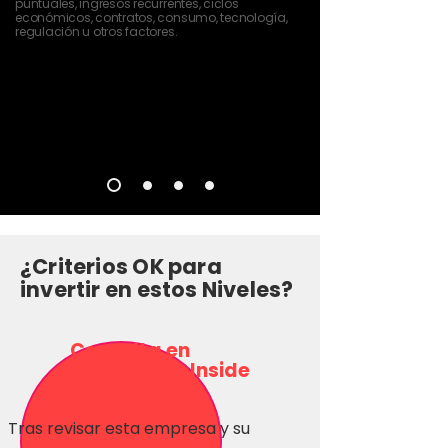
puntuales, ingresos recurrentes, ciclos
económicos, contratos, consumo, tecnología,
regulación u otros factores.
¿Criterios OK para
invertir en estos Niveles?
Consulta en
Inversionas Inside
Tras revisar esta empresa y su