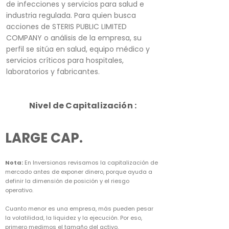
de infecciones y servicios para salud e
industria regulada. Para quien busca
acciones de STERIS PUBLIC LIMITED
COMPANY o análisis de la empresa, su
perfil se sitúa en salud, equipo médico y
servicios críticos para hospitales,
laboratorios y fabricantes.
Nivel de Capitalización :
LARGE CAP.
Nota:
En Inversionas revisamos la capitalización de
mercado antes de exponer dinero, porque ayuda a
definir la dimensión de posición y el riesgo
operativo.
Cuanto menor es una empresa, más pueden pesar
la volatilidad, la liquidez y la ejecución. Por eso,
primero medimos el tamaño del activo.