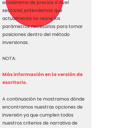
ecosistema de precios a nivel
sectorial, entendemos que
actualmente no reúne los
parámetros necesarios para tomar
posiciones dentro del método
Inversionas.
NOTA:
Más información en la versión de
escritorio.
A continuación te mostramos dónde
encontramos nuestras opciones de
inversión ya que cumplen todos
nuestros criterios de narrativa de