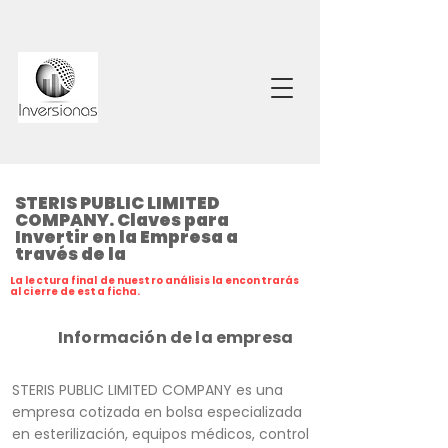
STERIS PUBLIC LIMITED
COMPANY. Claves para
Invertir en la Empresa a
través de la
La lectura final de nuestro análisis la encontrarás
al cierre de esta ficha.
Información de la empresa
STERIS PUBLIC LIMITED COMPANY es una
empresa cotizada en bolsa especializada
en esterilización, equipos médicos, control