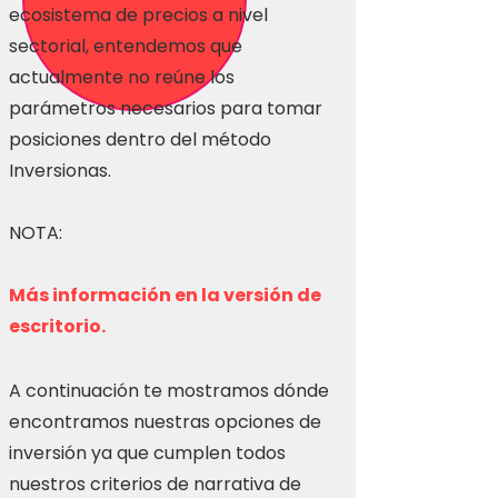
ecosistema de precios a nivel
sectorial, entendemos que
actualmente no reúne los
parámetros necesarios para tomar
posiciones dentro del método
Inversionas.
NOTA:
Más información en la versión de
escritorio.
A continuación te mostramos dónde
encontramos nuestras opciones de
inversión ya que cumplen todos
nuestros criterios de narrativa de