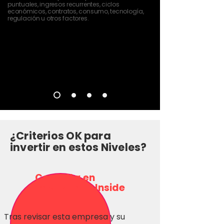
puntuales, ingresos recurrentes, ciclos
económicos, contratos, consumo, tecnología,
regulación u otros factores.
¿Criterios OK para
invertir en estos Niveles?
Consulta en
Inversionas Inside
Tras revisar esta empresa y su