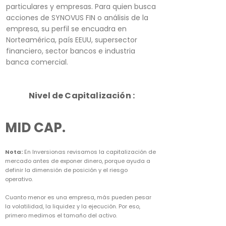
particulares y empresas. Para quien busca
acciones de SYNOVUS FIN o análisis de la
empresa, su perfil se encuadra en
Norteamérica, país EEUU, supersector
financiero, sector bancos e industria
banca comercial.
Nivel de Capitalización :
MID CAP.
Nota:
En Inversionas revisamos la capitalización de
mercado antes de exponer dinero, porque ayuda a
definir la dimensión de posición y el riesgo
operativo.
Cuanto menor es una empresa, más pueden pesar
la volatilidad, la liquidez y la ejecución. Por eso,
primero medimos el tamaño del activo.