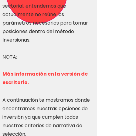
sectorial, entendemos que
actualmente no reúne los
parámetros necesarios para tomar
posiciones dentro del método
Inversionas.
NOTA:
Más información en la versión de
escritorio.
A continuación te mostramos dónde
encontramos nuestras opciones de
inversión ya que cumplen todos
nuestros criterios de narrativa de
selección.