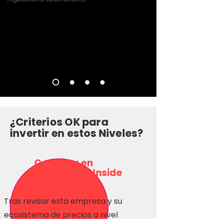
¿Criterios OK para
invertir en estos Niveles?
Consulta en
Inversionas Inside
Tras revisar esta empresa y su
ecosistema de precios a nivel