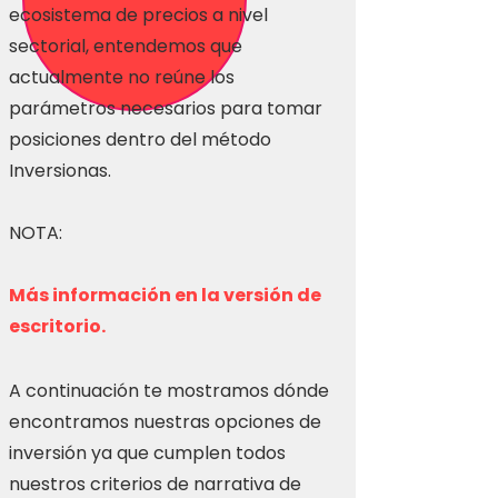
ecosistema de precios a nivel
sectorial, entendemos que
actualmente no reúne los
parámetros necesarios para tomar
posiciones dentro del método
Inversionas.
NOTA:
Más información en la versión de
escritorio.
A continuación te mostramos dónde
encontramos nuestras opciones de
inversión ya que cumplen todos
nuestros criterios de narrativa de