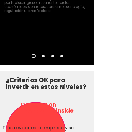
puntuales, ingresos recurrentes, ciclos
económicos, contratos, consumo, tecnología,
regulación u otros factores.
¿Criterios OK para
invertir en estos Niveles?
Consulta en
Inversionas Inside
Tras revisar esta empresa y su