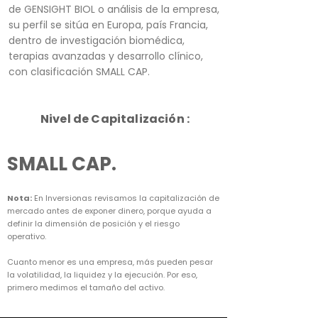
de GENSIGHT BIOL o análisis de la empresa,
su perfil se sitúa en Europa, país Francia,
dentro de investigación biomédica,
terapias avanzadas y desarrollo clínico,
con clasificación SMALL CAP.
Nivel de Capitalización :
SMALL CAP.
Nota:
En Inversionas revisamos la capitalización de
mercado antes de exponer dinero, porque ayuda a
definir la dimensión de posición y el riesgo
operativo.
Cuanto menor es una empresa, más pueden pesar
la volatilidad, la liquidez y la ejecución. Por eso,
primero medimos el tamaño del activo.