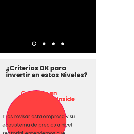
¿Criterios OK para
invertir en estos Niveles?
Consulta en
Inversionas Inside
Tras revisar esta empresa y su
ecosistema de precios a nivel
sectorial, entendemos que