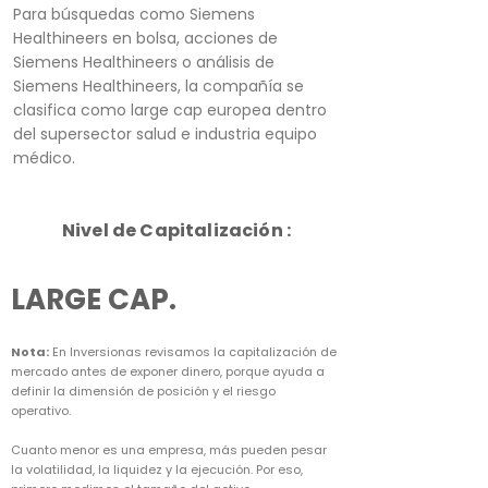
Para búsquedas como Siemens
Healthineers en bolsa, acciones de
Siemens Healthineers o análisis de
Siemens Healthineers, la compañía se
clasifica como large cap europea dentro
del supersector salud e industria equipo
médico.
Nivel de Capitalización :
LARGE CAP.
Nota:
En Inversionas revisamos la capitalización de
mercado antes de exponer dinero, porque ayuda a
definir la dimensión de posición y el riesgo
operativo.
Cuanto menor es una empresa, más pueden pesar
la volatilidad, la liquidez y la ejecución. Por eso,