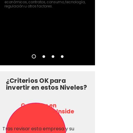
económicos, contratos, consumo, tecnología,
regulación u otros factores.
¿Criterios OK para
invertir en estos Niveles?
Consulta en
Inversionas Inside
Tras revisar esta empresa y su