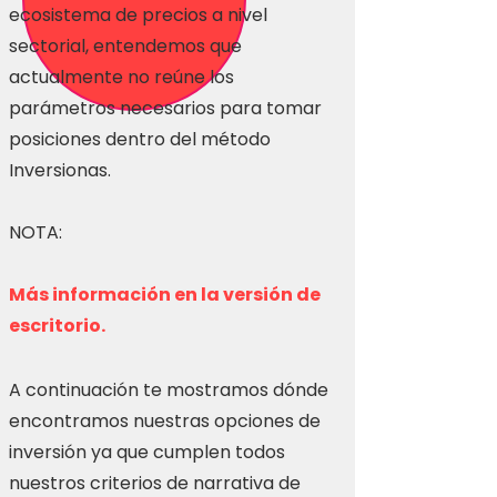
ecosistema de precios a nivel
sectorial, entendemos que
actualmente no reúne los
parámetros necesarios para tomar
posiciones dentro del método
Inversionas.
NOTA:
Más información en la versión de
escritorio.
A continuación te mostramos dónde
encontramos nuestras opciones de
inversión ya que cumplen todos
nuestros criterios de narrativa de