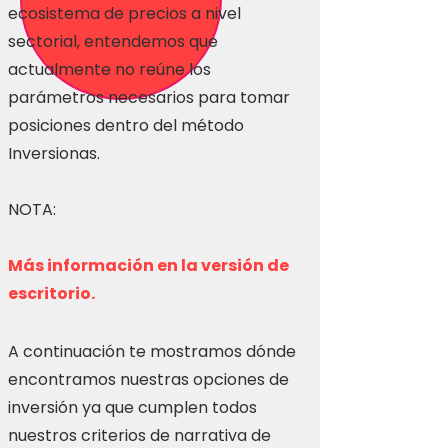
ecosistema de precios a nivel
sectorial, entendemos que
actualmente no reúne los
parámetros necesarios para tomar
posiciones dentro del método
Inversionas.
NOTA:
Más información en la versión de
escritorio.
A continuación te mostramos dónde
encontramos nuestras opciones de
inversión ya que cumplen todos
nuestros criterios de narrativa de