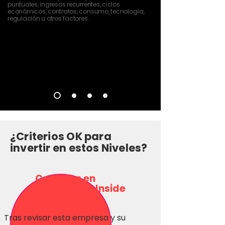
puntuales, ingresos recurrentes, ciclos
económicos, contratos, consumo, tecnología,
regulación u otros factores.
¿Criterios OK para
invertir en estos Niveles?
Consulta en
Inversionas Inside
Tras revisar esta empresa y su