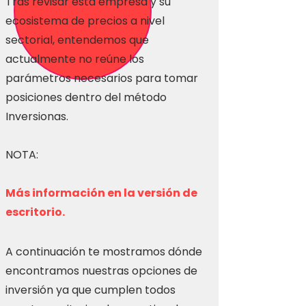
Tras revisar esta empresa y su
ecosistema de precios a nivel
sectorial, entendemos que
actualmente no reúne los
parámetros necesarios para tomar
posiciones dentro del método
Inversionas.
NOTA:
Más información en la versión de
escritorio.
A continuación te mostramos dónde
encontramos nuestras opciones de
inversión ya que cumplen todos