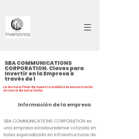
SBA COMMUNICATIONS
CORPORATION. Claves para
Invertir en la Empresa a
través de l
La lectura final de nuestro análisis la encontrarás
al cierre de esta ficha.
Información de la empresa
SBA COMMUNICATIONS CORPORATION es
una empresa estadounidense cotizada en
bolsa especializada en infraestructuras de