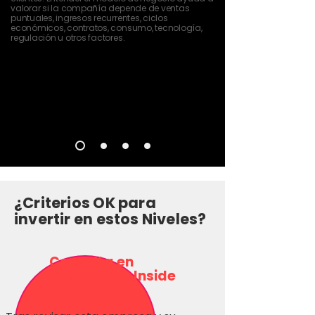
valorar si la compañía depende de ventas
puntuales, ingresos recurrentes, ciclos
económicos, contratos, consumo, tecnología,
regulación u otros factores.
¿Criterios OK para
invertir en estos Niveles?
Consulta en
Inversionas Inside