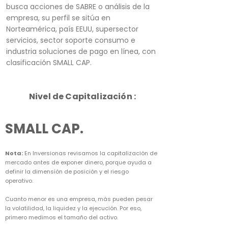
busca acciones de SABRE o análisis de la
empresa, su perfil se sitúa en
Norteamérica, país EEUU, supersector
servicios, sector soporte consumo e
industria soluciones de pago en línea, con
clasificación SMALL CAP.
Nivel de Capitalización :
SMALL CAP.
Nota:
En Inversionas revisamos la capitalización de
mercado antes de exponer dinero, porque ayuda a
definir la dimensión de posición y el riesgo
operativo.
Cuanto menor es una empresa, más pueden pesar
la volatilidad, la liquidez y la ejecución. Por eso,
primero medimos el tamaño del activo.