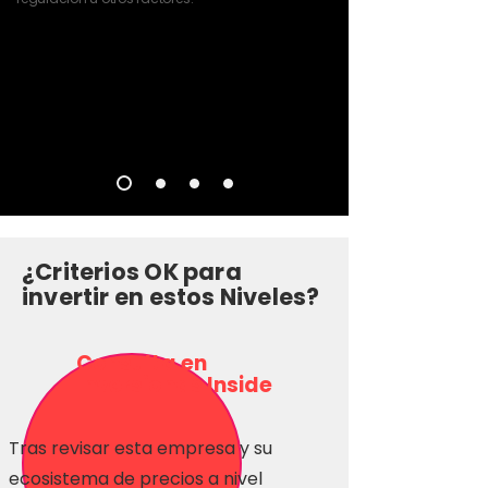
¿Criterios OK para
invertir en estos Niveles?
Consulta en
Inversionas Inside
Tras revisar esta empresa y su
ecosistema de precios a nivel