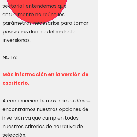
sectorial, entendemos que
actualmente no reúne los
parámetros necesarios para tomar
posiciones dentro del método
Inversionas.
NOTA:
Más información en la versión de
escritorio.
A continuación te mostramos dónde
encontramos nuestras opciones de
inversión ya que cumplen todos
nuestros criterios de narrativa de
selección.