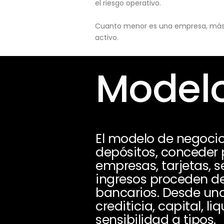
el riesgo operativo.
Cuanto menor es una empresa, más pu
activo.
Modelo
El modelo de negocio
depósitos, conceder 
empresas, tarjetas, s
ingresos proceden de
bancarios. Desde una
crediticia, capital, l
sensibilidad a tipos.