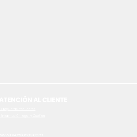
ATENCIÓN AL CLIENTE
 P
reguntas frecuentes
- Información legal y Cookies
www.inversionas.com