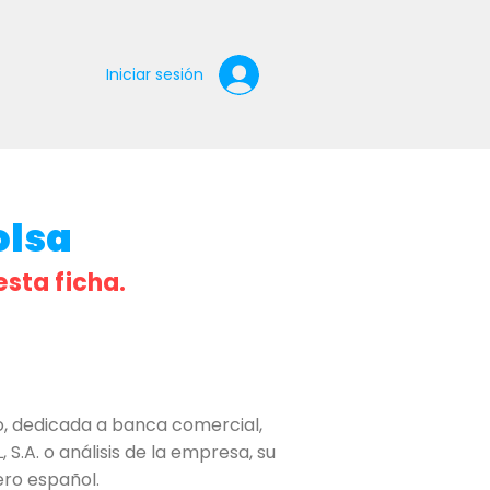
Iniciar sesión
olsa
esta ficha.
o, dedicada a banca comercial,
.A. o análisis de la empresa, su
ero español.