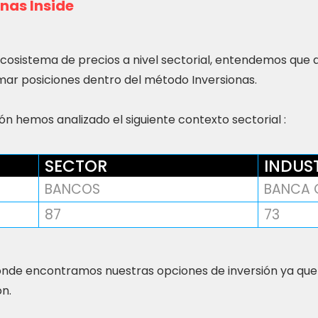
nas Inside
ecosistema de precios a nivel sectorial, entendemos que
ar posiciones dentro del método Inversionas.
n hemos analizado el siguiente contexto sectorial :
SECTOR
INDUS
BANCOS
BANCA 
87
73
nde encontramos nuestras opciones de inversión ya que
ón.