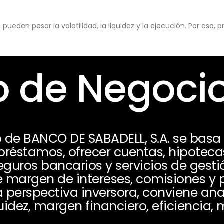
eden pesar la volatilidad, la liquidez y la ejecución. Por eso,
 de Negoci
 de BANCO DE SABADELL, S.A. se basa
préstamos, ofrecer cuentas, hipotecas
eguros bancarios y servicios de gesti
 margen de intereses, comisiones y 
 perspectiva inversora, conviene ana
iquidez, margen financiero, eficiencia,