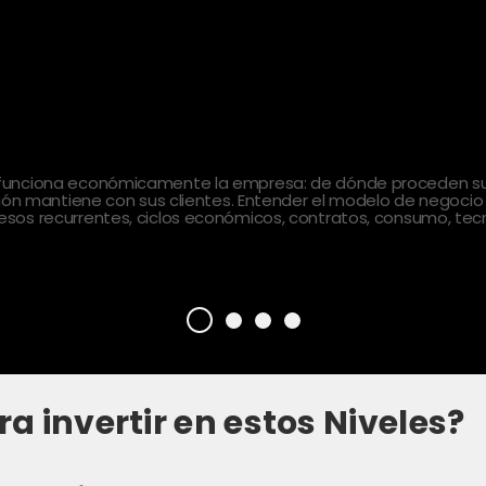
 funciona económicamente la empresa: de dónde proceden sus
ción mantiene con sus clientes. Entender el modelo de negocio
sos recurrentes, ciclos económicos, contratos, consumo, tecn
ra invertir en estos Niveles?