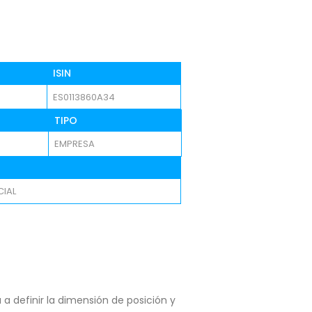
ISIN
ES0113860A34
TIPO
EMPRESA
IAL
a definir la dimensión de posición y