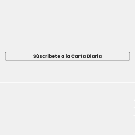
Súscribete a la Carta Diaria
-