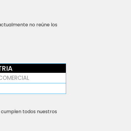
 actualmente no reúne los
TRIA
COMERCIAL
 cumplen todos nuestros