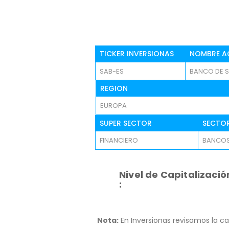
TICKER INVERSIONAS
NOMBRE A
SAB-ES
BANCO DE SA
REGION
EUROPA
SUPER SECTOR
SECTO
FINANCIERO
BANCO
Nivel de Capitalizació
:
Nota:
En Inversionas revisamos la ca