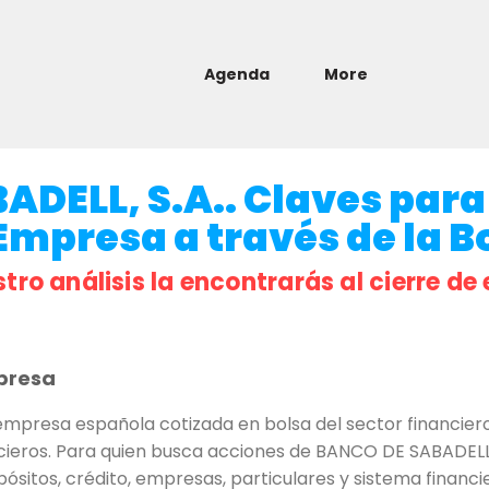
Agenda
More
DELL, S.A.. Claves para
 Empresa a través de la B
stro análisis la encontrarás al cierre de 
presa
empresa española cotizada en bolsa del sector financier
cieros. Para quien busca acciones de BANCO DE SABADELL, S
ósitos, crédito, empresas, particulares y sistema financi