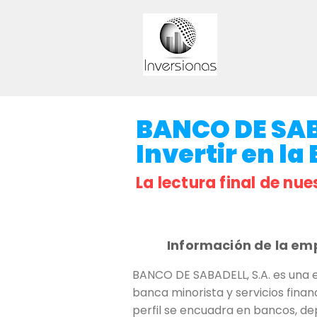
BANCO DE SABA
Invertir en la
La lectura final de nue
Información de la em
BANCO DE SABADELL, S.A. es una 
banca minorista y servicios finan
perfil se encuadra en bancos, dep