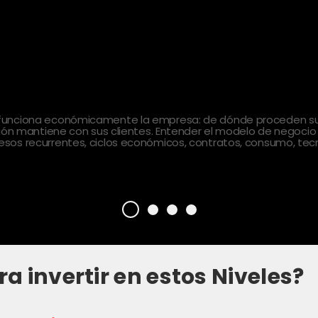
 funciona económicamente la empresa: de dónde proceden sus
ción mantiene con sus clientes. Entender el modelo de negocio
sos recurrentes, ciclos económicos, contratos, consumo, tecn
ra invertir en estos Niveles?