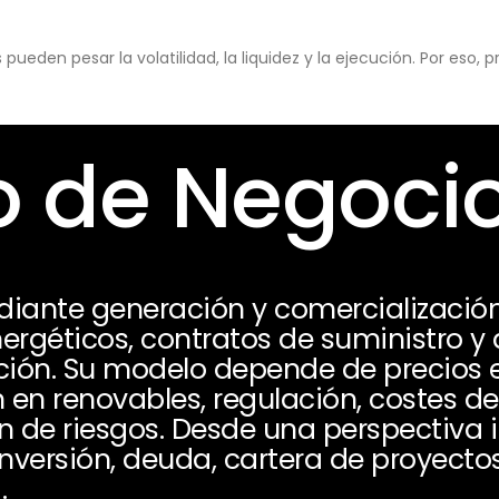
eden pesar la volatilidad, la liquidez y la ejecución. Por eso,
 de Negoci
ante generación y comercialización 
ergéticos, contratos de suministro y 
ión. Su modelo depende de precios el
n en renovables, regulación, costes d
 de riesgos. Desde una perspectiva i
nversión, deuda, cartera de proyectos
.