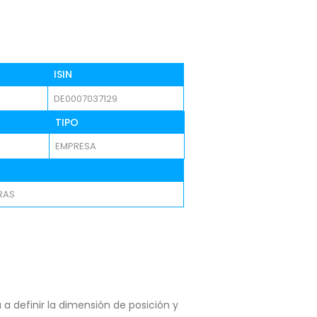
ISIN
DE0007037129
TIPO
EMPRESA
RAS
a definir la dimensión de posición y