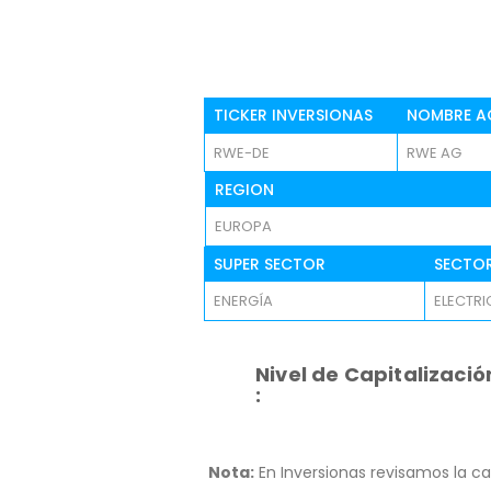
TICKER INVERSIONAS
NOMBRE A
RWE-DE
RWE AG
REGION
EUROPA
SUPER SECTOR
SECTO
ENERGÍA
ELECTRI
Nivel de Capitalizació
:
Nota:
En Inversionas revisamos la ca