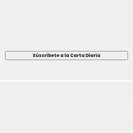
Súscribete a la Carta Diaria
-