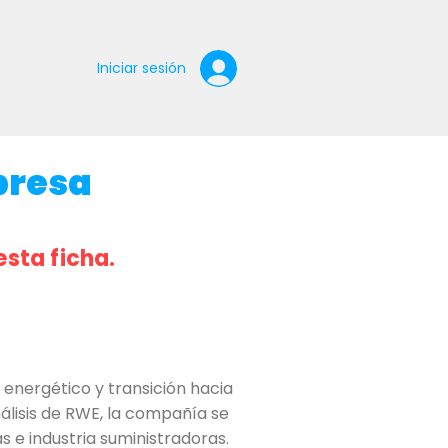
Iniciar sesión
presa
esta ficha.
energético y transición hacia
lisis de RWE, la compañía se
s e industria suministradoras.