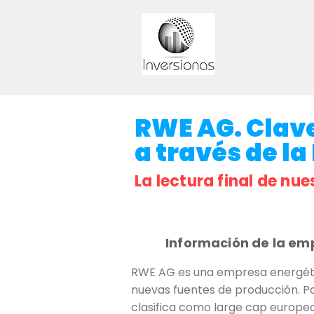
RWE AG. Clave
a través de la 
La lectura final de nue
Información de la em
RWE AG es una empresa energétic
nuevas fuentes de producción. P
clasifica como large cap europea 