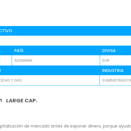
CTIVO
PAÍS
DIVISA
ALEMANIA
EUR
R
INDUSTRIA
CIDAD Y GAS
SUMINISTRADO
n
LARGE CAP.
pitalización de mercado antes de exponer dinero, porque ayuda 