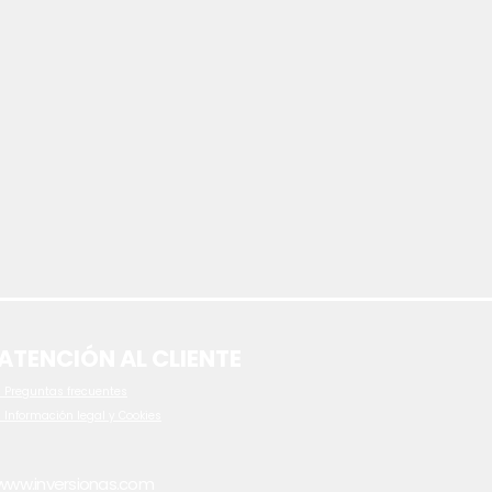
ATENCIÓN AL CLIENTE
 P
reguntas frecuentes
- Información legal y Cookies
www.inversionas.com