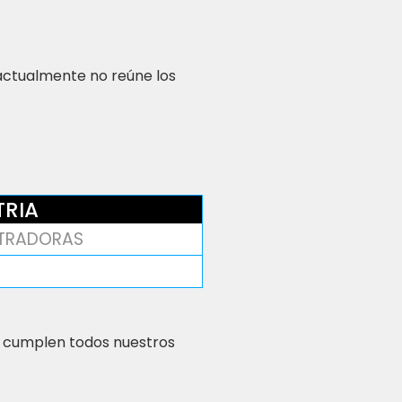
 actualmente no reúne los
TRIA
STRADORAS
 cumplen todos nuestros