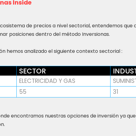
nas Inside
ecosistema de precios a nivel sectorial, entendemos que
ar posiciones dentro del método Inversionas.
n hemos analizado el siguiente contexto sectorial :
SECTOR
INDUS
ELECTRICIDAD Y GAS
SUMINI
55
31
nde encontramos nuestras opciones de inversión ya que
ón.