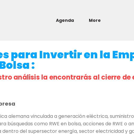
Agenda
More
s para Invertir en la Em
Bolsa :
stro análisis la encontrarás al cierre de 
presa
a alemana vinculada a generación eléctrica, suministro 
ara búsquedas como RWE en bolsa, acciones de RWE o aná
dentro del supersector energía, sector electricidad y ga