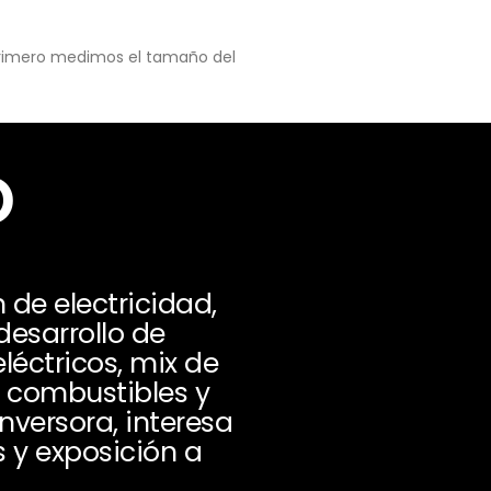
 primero medimos el tamaño del
o
de electricidad,
desarrollo de
éctricos, mix de
e combustibles y
nversora, interesa
 y exposición a