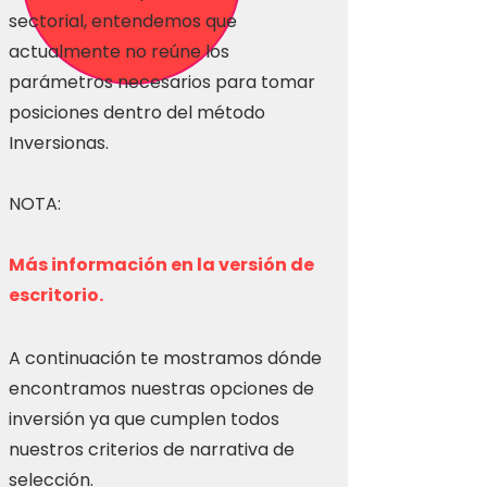
sectorial, entendemos que
actualmente no reúne los
parámetros necesarios para tomar
posiciones dentro del método
Inversionas.
NOTA:
Más información en la versión de
escritorio.
A continuación te mostramos dónde
encontramos nuestras opciones de
inversión ya que cumplen todos
nuestros criterios de narrativa de
selección.