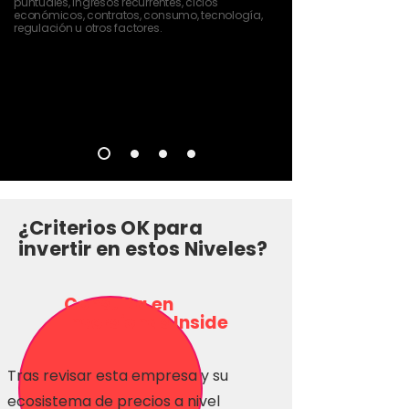
puntuales, ingresos recurrentes, ciclos
económicos, contratos, consumo, tecnología,
regulación u otros factores.
¿Criterios OK para
invertir en estos Niveles?
Consulta en
Inversionas Inside
Tras revisar esta empresa y su
ecosistema de precios a nivel