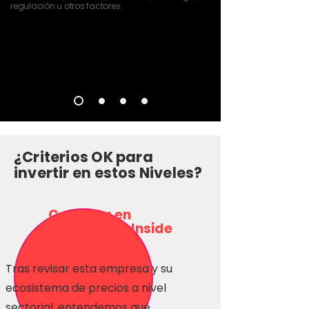
regulación u otros factores.
¿Criterios OK para
invertir en estos Niveles?
Consulta en
Inversionas Inside
Tras revisar esta empresa y su
ecosistema de precios a nivel
sectorial, entendemos que