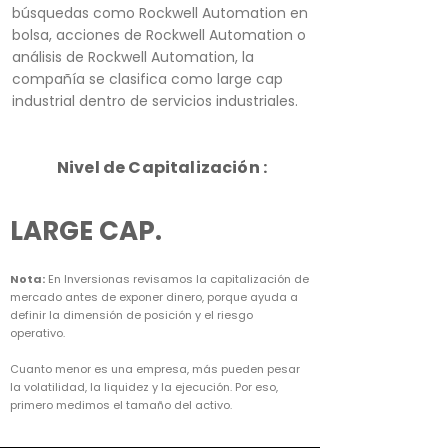
búsquedas como Rockwell Automation en
bolsa, acciones de Rockwell Automation o
análisis de Rockwell Automation, la
compañía se clasifica como large cap
industrial dentro de servicios industriales.
Nivel de Capitalización :
LARGE CAP.
Nota:
En Inversionas revisamos la capitalización de
mercado antes de exponer dinero, porque ayuda a
definir la dimensión de posición y el riesgo
operativo.
Cuanto menor es una empresa, más pueden pesar
la volatilidad, la liquidez y la ejecución. Por eso,
primero medimos el tamaño del activo.