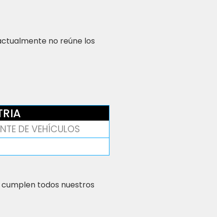
 actualmente no reúne los
TRIA
NTE DE VEHÍCULOS
 cumplen todos nuestros