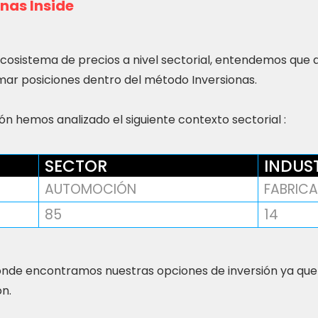
nas Inside
ecosistema de precios a nivel sectorial, entendemos que
ar posiciones dentro del método Inversionas.
n hemos analizado el siguiente contexto sectorial :
SECTOR
INDUS
AUTOMOCIÓN
FABRICA
85
14
nde encontramos nuestras opciones de inversión ya que
ón.