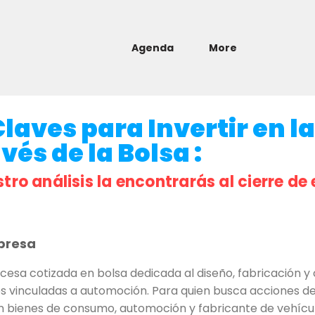
Agenda
More
laves para Invertir en la
és de la Bolsa :
stro análisis la encontrarás al cierre de 
presa
sa cotizada en bolsa dedicada al diseño, fabricación y 
es vinculadas a automoción. Para quien busca acciones de
n bienes de consumo, automoción y fabricante de vehículo