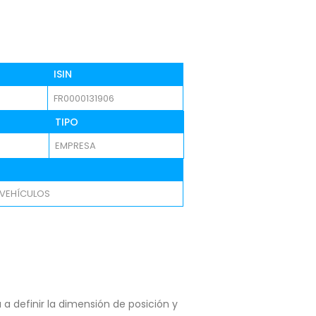
ISIN
FR0000131906
TIPO
EMPRESA
 VEHÍCULOS
a definir la dimensión de posición y