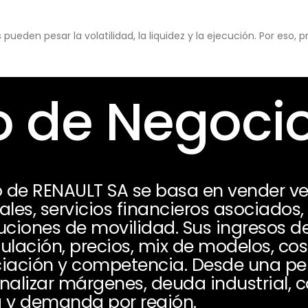
eden pesar la volatilidad, la liquidez y la ejecución. Por eso,
 de Negoci
 de RENAULT SA se basa en vender ve
ales, servicios financieros asociados
uciones de movilidad. Sus ingresos 
ación, precios, mix de modelos, cost
anciación y competencia. Desde una pe
nalizar márgenes, deuda industrial, ca
a y demanda por región.