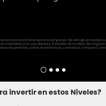
 funciona económicamente la empresa: de dónde proceden sus
ción mantiene con sus clientes. Entender el modelo de negocio
sos recurrentes, ciclos económicos, contratos, consumo, tecn
ra invertir en estos Niveles?