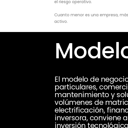
el riesgo operativo.
Cuanto menor es una empresa, más pu
activo.
Modelo
El modelo de negocio
particulares, comerci
mantenimiento y sol
volúmenes de matricul
electrificación, fin
inversora, conviene a
inversión tecnológic