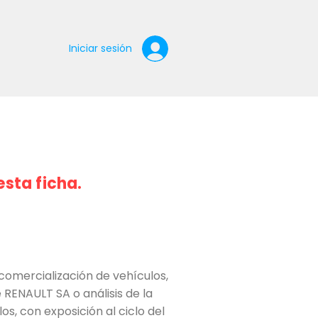
Iniciar sesión
esta ficha.
comercialización de vehículos,
 RENAULT SA o análisis de la
s, con exposición al ciclo del