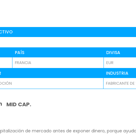
CTIVO
PAÍS
DIVISA
FRANCIA
EUR
R
INDUSTRIA
OCIÓN
FABRICANTE DE
n
MID CAP.
pitalización de mercado antes de exponer dinero, porque ayuda 