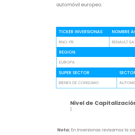
automóvil europeo.
TICKER INVERSIONAS
NOMBRE A
RNO-FR
RENAULT SA
REGION
EUROPA
SUPER SECTOR
SECTO
BIENES DE CONSUMO
AUTOM
Nivel de Capitalizació
:
Nota:
En Inversionas revisamos la ca