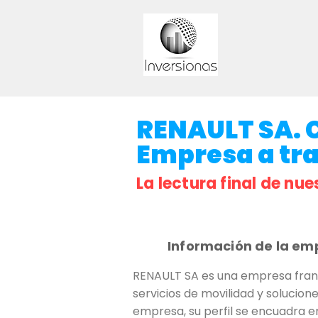
RENAULT SA. C
Empresa a trav
La lectura final de nue
Información de la em
RENAULT SA es una empresa france
servicios de movilidad y solucion
empresa, su perfil se encuadra e