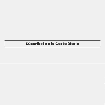
Súscribete a la Carta Diaria
-