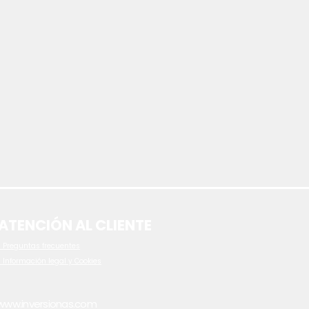
ATENCIÓN AL CLIENTE
 P
reguntas frecuentes
- Información legal y Cookies
www.inversionas.com