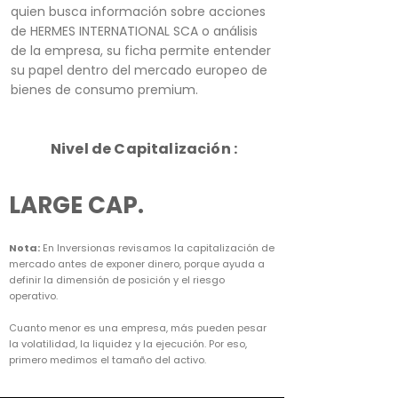
quien busca información sobre acciones
de HERMES INTERNATIONAL SCA o análisis
de la empresa, su ficha permite entender
su papel dentro del mercado europeo de
bienes de consumo premium.
Nivel de Capitalización :
LARGE CAP.
Nota:
En Inversionas revisamos la capitalización de
mercado antes de exponer dinero, porque ayuda a
definir la dimensión de posición y el riesgo
operativo.
Cuanto menor es una empresa, más pueden pesar
la volatilidad, la liquidez y la ejecución. Por eso,
primero medimos el tamaño del activo.