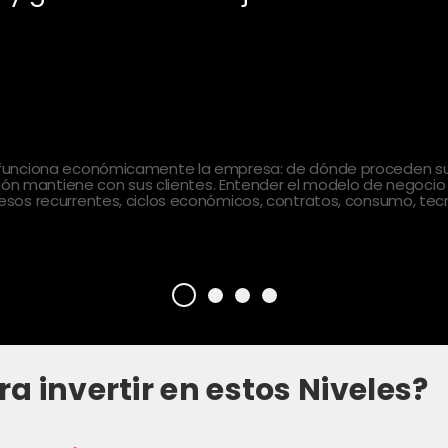
 funciona económicamente la empresa: de dónde proceden sus
ción mantiene con sus clientes. Entender el modelo de negocio
sos recurrentes, ciclos económicos, contratos, consumo, tecn
ra invertir en estos Niveles?