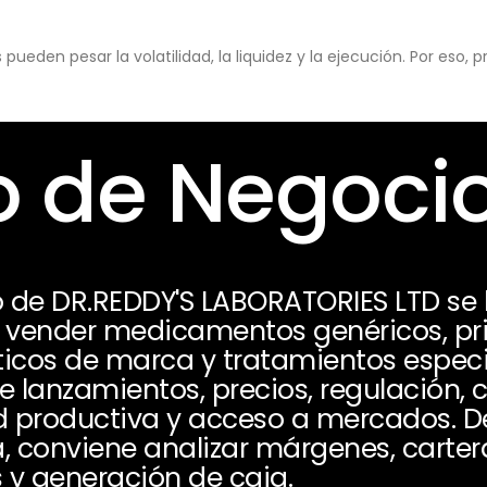
eden pesar la volatilidad, la liquidez y la ejecución. Por eso,
 de Negoci
o de DR.REDDY'S LABORATORIES LTD se
 y vender medicamentos genéricos, pri
cos de marca y tratamientos especi
 lanzamientos, precios, regulación,
d productiva y acceso a mercados. 
a, conviene analizar márgenes, carter
 y generación de caja.