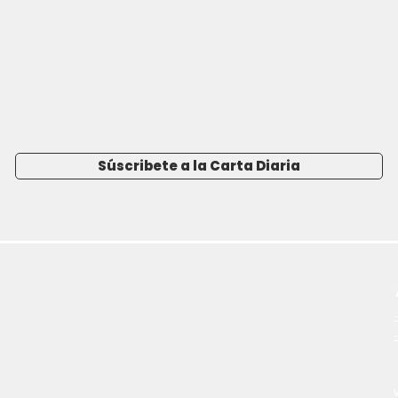
Súscribete a la Carta Diaria
-