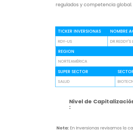
regulados y competencia global.
TICKER INVERSIONAS
NOMBRE A
RDY-US
DR.REDDY'S
REGION
NORTEAMÉRICA
SUPER SECTOR
SECTO
SALUD
BIOTEC
Nivel de Capitalizació
:
Nota:
En Inversionas revisamos la ca