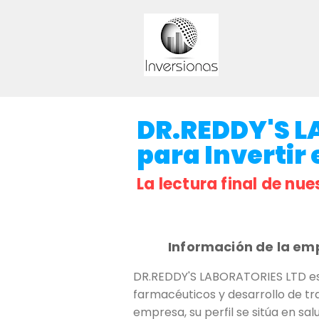
DR.REDDY'S L
para Invertir 
La lectura final de nue
Información de la em
DR.REDDY'S LABORATORIES LTD es
farmacéuticos y desarrollo de tr
empresa, su perfil se sitúa en s