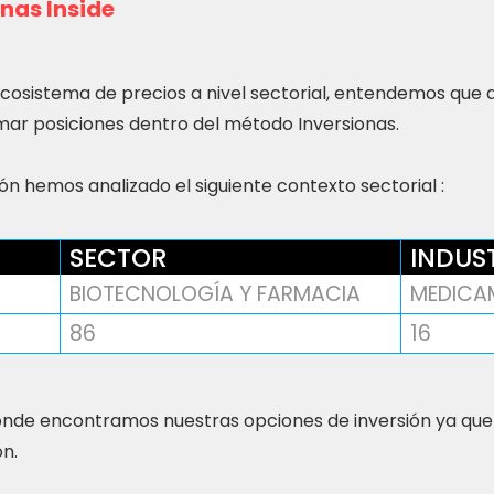
nas Inside
ecosistema de precios a nivel sectorial, entendemos que
ar posiciones dentro del método Inversionas.
n hemos analizado el siguiente contexto sectorial :
SECTOR
INDUS
BIOTECNOLOGÍA Y FARMACIA
MEDICA
86
16
nde encontramos nuestras opciones de inversión ya que
ón.