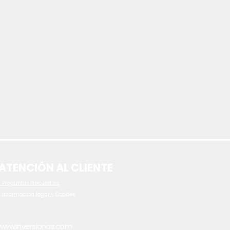
ATENCIÓN AL CLIENTE
 P
reguntas frecuentes
- Información legal y Cookies
www.inversionas.com