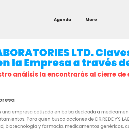
Agenda
More
ABORATORIES LTD. Clave
en la Empresa a través de
stro análisis la encontrarás al cierre de 
presa
 una empresa cotizada en bolsa dedicada a medicament
atamientos. Para quien busca acciones de DR.REDDY'S LAB
alud, biotecnología y farmacia, medicamentos genéricos,