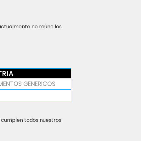
 actualmente no reúne los
TRIA
MENTOS GENERICOS
 cumplen todos nuestros