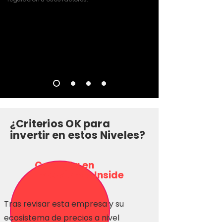
¿Criterios OK para
invertir en estos Niveles?
Consulta en
Inversionas Inside
Tras revisar esta empresa y su
ecosistema de precios a nivel