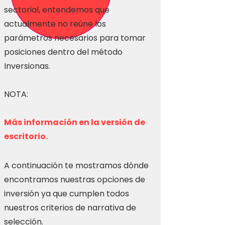
sectorial, entendemos que
actualmente no reúne los
parámetros necesarios para tomar
posiciones dentro del método
Inversionas.
NOTA:
Más información en la versión de
escritorio.
A continuación te mostramos dónde
encontramos nuestras opciones de
inversión ya que cumplen todos
nuestros criterios de narrativa de
selección.