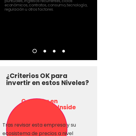
puntuales, ingresos recurrentes, ciclos
económicos, contratos, consumo, tecnología,
regulación u otros factores.
¿Criterios OK para
invertir en estos Niveles?
Consulta en
Inversionas Inside
Tras revisar esta empresa y su
ecosistema de precios a nivel