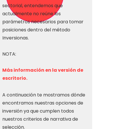
sectorial, entendemos que
actualmente no reúne los
parámetros necesarios para tomar
posiciones dentro del método
Inversionas.
NOTA:
Más información en la versión de
escritorio.
A continuación te mostramos dónde
encontramos nuestras opciones de
inversión ya que cumplen todos
nuestros criterios de narrativa de
selección.