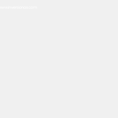
www.inversionas.com