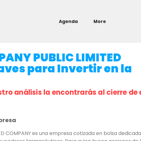
Agenda
More
PANY PUBLIC LIMITED
es para Invertir en la
a
stro análisis la encontrarás al cierre de 
presa
 COMPANY es una empresa cotizada en bolsa dedicada 