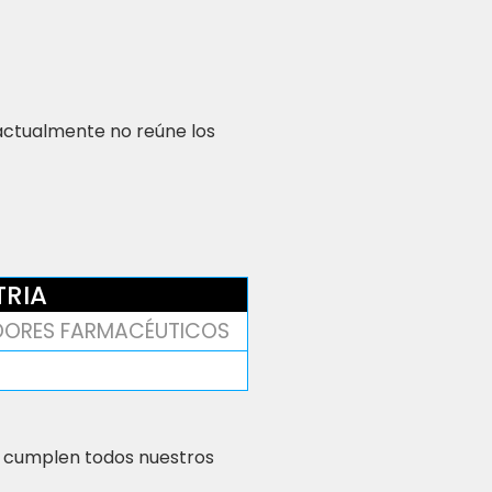
 actualmente no reúne los
TRIA
DORES FARMACÉUTICOS
 cumplen todos nuestros