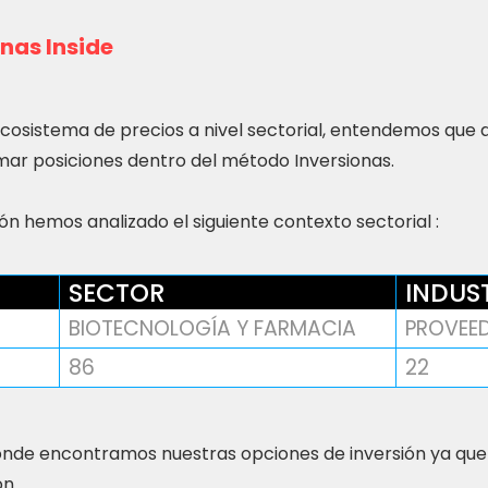
nas Inside
ecosistema de precios a nivel sectorial, entendemos que
ar posiciones dentro del método Inversionas.
n hemos analizado el siguiente contexto sectorial :
SECTOR
INDUS
BIOTECNOLOGÍA Y FARMACIA
PROVEE
86
22
nde encontramos nuestras opciones de inversión ya que
ón.