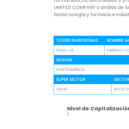
farmacéuticos, autocuidado y p
LIMITED COMPANY o análisis de la 
biotecnología y farmacia e indus
TICKER INVERSIONAS
NOMBRE A
PRGO-US
PERRIGO CO
REGION
NORTEAMÉRICA
SUPER SECTOR
SECTO
SALUD
BIOTEC
Nivel de Capitalizació
: