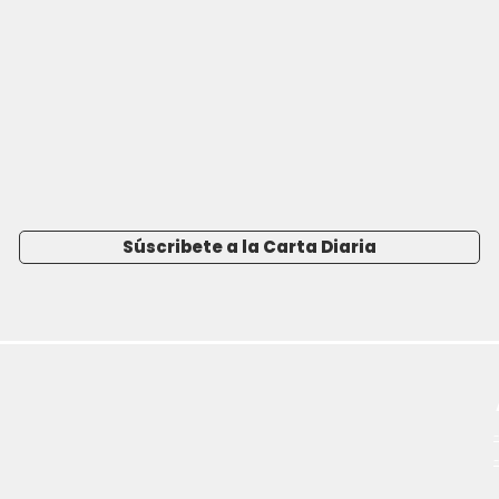
Súscribete a la Carta Diaria
-