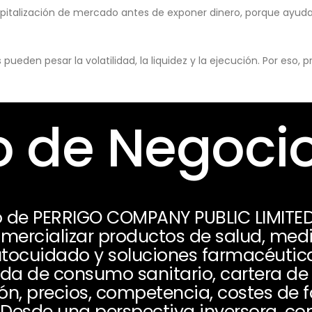
pitalización de mercado antes de exponer dinero, porque ayuda 
eden pesar la volatilidad, la liquidez y la ejecución. Por eso,
 de Negoci
o de PERRIGO COMPANY PUBLIC LIMIT
omercializar productos de salud, me
tocuidado y soluciones farmacéutica
 de consumo sanitario, cartera de 
ión, precios, competencia, costes de 
 Desde una perspectiva inversora, con