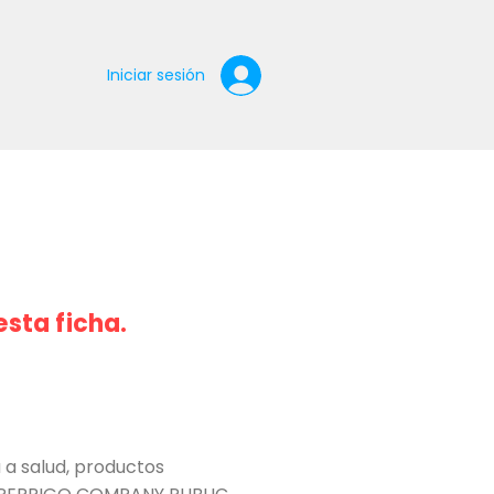
Iniciar sesión
esta ficha.
a salud, productos