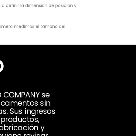
a definir la dimensión de posición y
 primero medimos el tamaño del
o
ED COMPANY se
dicamentos sin
s. Sus ingresos
productos,
fabricación y
viene revisar