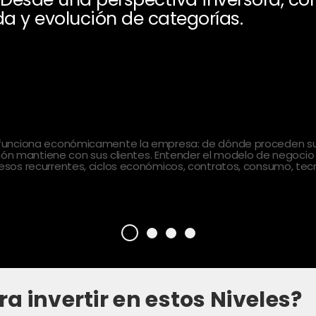
a y evolución de categorías.
 funciona económicamente la empresa: de dónde proceden sus
ción mantiene con sus clientes. Entender el modelo de negocio
sos recurrentes, ciclos económicos, contratos, consumo, tecn
ra invertir en estos Niveles?