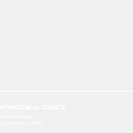
ATENCIÓN AL CLIENTE
 P
reguntas frecuentes
- Información legal y Cookies