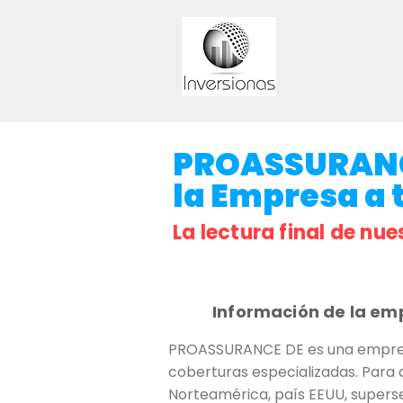
PROASSURANCE
la Empresa a t
La lectura final de nue
Información de la em
PROASSURANCE DE es una empresa
coberturas especializadas. Para 
Norteamérica, país EEUU, superse