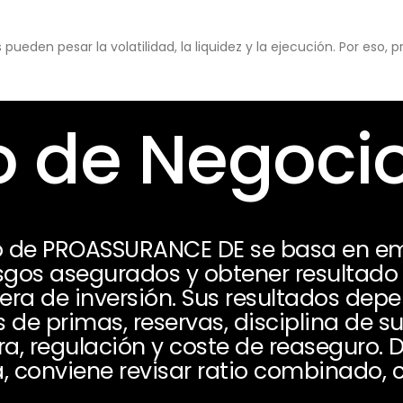
eden pesar la volatilidad, la liquidez y la ejecución. Por eso,
 de Negoci
 de PROASSURANCE DE se basa en emit
esgos asegurados y obtener resultado 
tera de inversión. Sus resultados dep
s de primas, reservas, disciplina de su
ra, regulación y coste de reaseguro.
, conviene revisar ratio combinado, c