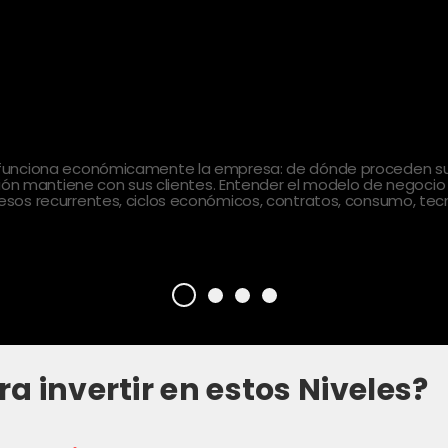
 funciona económicamente la empresa: de dónde proceden sus
ción mantiene con sus clientes. Entender el modelo de negocio
sos recurrentes, ciclos económicos, contratos, consumo, tecn
ra invertir en estos Niveles?