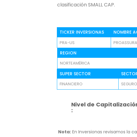
clasificación SMALL CAP.
TICKER INVERSIONAS
NOMBRE A
PRA-US
PROASSURA
REGION
NORTEAMÉRICA
SUPER SECTOR
SECTO
FINANCIERO
SEGUR
Nivel de Capitalizació
:
Nota:
En Inversionas revisamos la ca