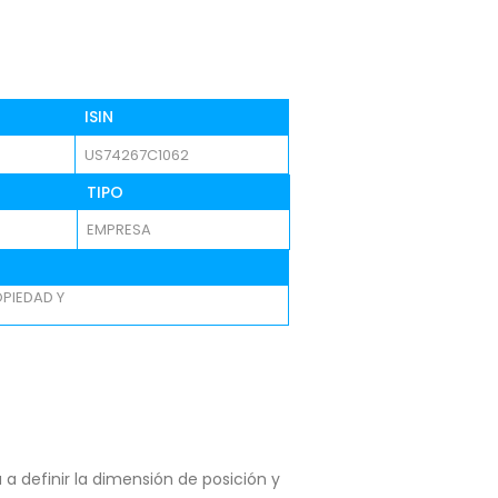
ISIN
US74267C1062
TIPO
EMPRESA
PIEDAD Y
a definir la dimensión de posición y