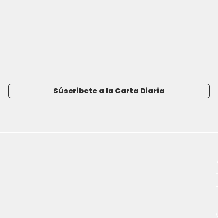
Súscribete a la Carta Diaria
-