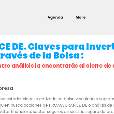
Agenda
More
 DE. Claves para Invert
ravés de la Bolsa :
stro análisis la encontrarás al cierre de 
presa
 estadounidense cotizada en bolsa vinculada a seguros
quien busca acciones de PROASSURANCE DE o análisis de la
ctor financiero, sector seguros e industria seguro de pr