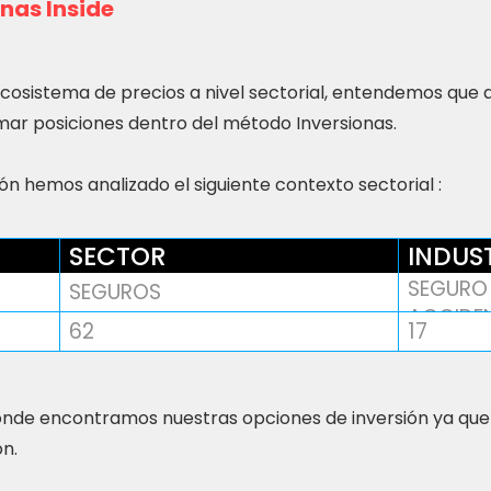
nas Inside
ecosistema de precios a nivel sectorial, entendemos que
ar posiciones dentro del método Inversionas.
n hemos analizado el siguiente contexto sectorial :
SECTOR
INDUS
SEGURO 
SEGUROS
ACCIDE
62
17
nde encontramos nuestras opciones de inversión ya que
ón.