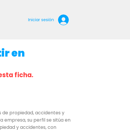
Iniciar sesión
ir en
esta ficha.
 de propiedad, accidentes y
 empresa, su perfil se sitúa en
opiedad y accidentes, con