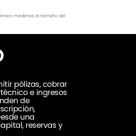
 primero medimos el tamaño del
o
ir pólizas, cobrar
técnico e ingresos
enden de
scripción,
 Desde una
apital, reservas y