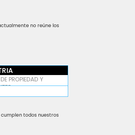
 actualmente no reúne los
TRIA
DE PROPIEDAD Y
NTES
 cumplen todos nuestros