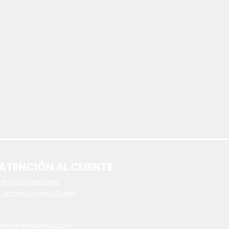
ATENCIÓN AL CLIENTE
 P
reguntas frecuentes
- Información legal y Cookies
www.inversionas.com