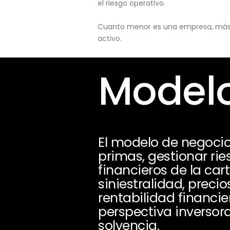
el riesgo operativo.
Cuanto menor es una empresa, más pu
activo.
Modelo
El modelo de negocio
primas, gestionar ri
financieros de la car
siniestralidad, precio
rentabilidad financie
perspectiva inversora
solvencia.