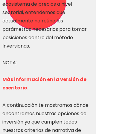
ecosistema de precios a nivel
sectorial, entendemos que
actualmente no reúne los
parámetros necesarios para tomar
posiciones dentro del método
Inversionas.
NOTA:
Más información en la versión de
escritorio.
A continuación te mostramos dónde
encontramos nuestras opciones de
inversión ya que cumplen todos
nuestros criterios de narrativa de