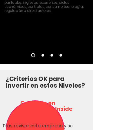
puntuales, ingresos recurrentes, ciclos
económicos, contratos, consumo, tecnología,
regulación u otros factores.
¿Criterios OK para
invertir en estos Niveles?
Consulta en
Inversionas Inside
Tras revisar esta empresa y su