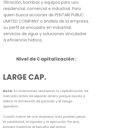
filtración, bombas y equipos para uso
residencial, comercial e industrial. Para
quien busca acciones de PENTAIR PUBLIC
LIMITED COMPANY o análisis de la empresa,
su perfil se encuadra en industrial,
servicios de agua y soluciones vinculadas
a eficiencia hídrica.
Nivel de Capitalización :
LARGE CAP.
Nota:
En Inversionas revisamos la capitalización de
mercado antes de exponer dinero, porque ayuda a
definir la dimensión de posición y el riesgo
operativo.
Cuanto menor es una empresa, más pueden pesar
la volatilidad, la liquidez y la ejecución. Por eso,
primero medimos el tamaño del activo.