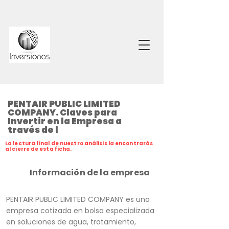
PENTAIR PUBLIC LIMITED
COMPANY. Claves para
Invertir en la Empresa a
través de l
La lectura final de nuestro análisis la encontrarás
al cierre de esta ficha.
Información de la empresa
PENTAIR PUBLIC LIMITED COMPANY es una
empresa cotizada en bolsa especializada
en soluciones de agua, tratamiento,