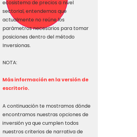
ecosistema de precios a nivel
sectorial, entendemos que
actualmente no reúne los
parámetros necesarios para tomar
posiciones dentro del método
Inversionas.
NOTA:
Más información en la versión de
escritorio.
A continuación te mostramos dónde
encontramos nuestras opciones de
inversión ya que cumplen todos
nuestros criterios de narrativa de