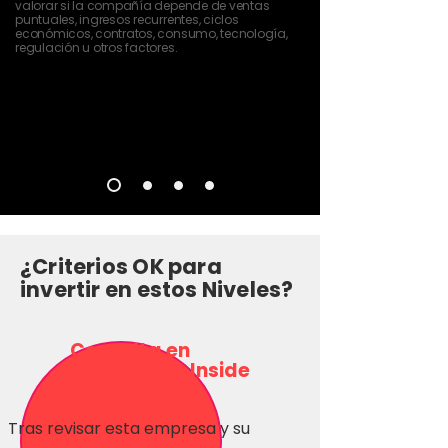
valorar si la compañía depende de ventas
puntuales, ingresos recurrentes, ciclos
económicos, contratos, consumo, tecnología,
regulación u otros factores.
¿Criterios OK para
invertir en estos Niveles?
Consulta en
Inversionas Inside
Tras revisar esta empresa y su