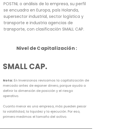
POSTNL o análisis de la empresa, su perfil
se encuadra en Europa, país Holanda,
supersector industrial, sector logística y
transporte e industria agencias de
transporte, con clasificación SMALL CAP.
Nivel de Capitalización :
SMALL CAP.
Nota:
En Inversionas revisamos la capitalización de
mercado antes de exponer dinero, porque ayuda a
definir la dimensión de posición y el riesgo
operativo.
Cuanto menor es una empresa, más pueden pesar
la volatilidad, la liquidez y la ejecución. Por eso,
primero medimos el tamaño del activo.