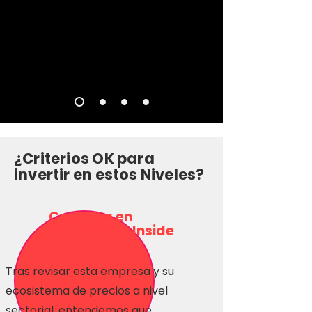
¿Criterios OK para
invertir en estos Niveles?
Consulta en
Inversionas Inside
Tras revisar esta empresa y su
ecosistema de precios a nivel
sectorial, entendemos que