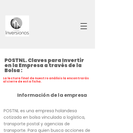
POSTNL. Claves para Invertir
en la Empresa a través de la
Bolsa :
La lectura final de nuestro análisis la encontrarás
al cierre de esta ficha.
Información de la empresa
POSTNL es una empresa holandesa
cotizada en bolsa vinculada a logística,
transporte postal y agencias de
transporte. Para quien busca acciones de