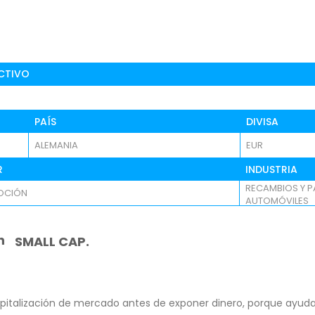
CTIVO
PAÍS
DIVISA
ALEMANIA
EUR
R
INDUSTRIA
RECAMBIOS Y P
OCIÓN
AUTOMÓVILES
n
SMALL CAP.
pitalización de mercado antes de exponer dinero, porque ayuda 