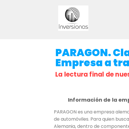
PARAGON. Clav
Empresa a trav
La lectura final de nue
Información de la em
PARAGON es una empresa alemana
de automóviles. Para quien busca 
Alemania, dentro de componentes,