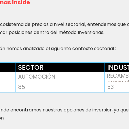
nas Inside
ecosistema de precios a nivel sectorial, entendemos que
ar posiciones dentro del método Inversionas.
n hemos analizado el siguiente contexto sectorial :
SECTOR
INDUS
RECAMBI
AUTOMOCIÓN
AUTOMÓ
85
53
nde encontramos nuestras opciones de inversión ya que
ón.