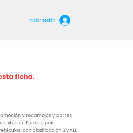
Iniciar sesión
esta ficha.
tomoción y recambios y partes
se sitúa en Europa, país
ehículos, con clasificación SMALL