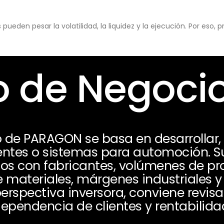
eden pesar la volatilidad, la liquidez y la ejecución. Por eso,
 de Negoci
 de PARAGON se basa en desarrollar, 
ntes o sistemas para automoción. Su
os con fabricantes, volúmenes de pr
e materiales, márgenes industriales 
rspectiva inversora, conviene revisa
ependencia de clientes y rentabilida