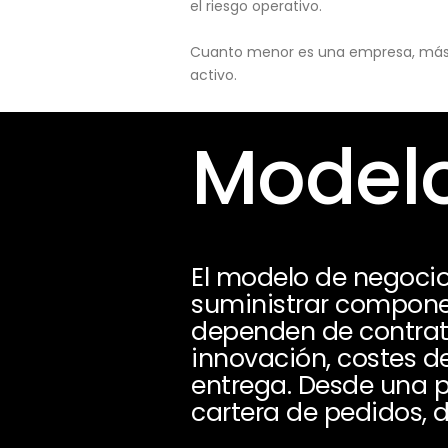
el riesgo operativo.
Cuanto menor es una empresa, más pu
activo.
Modelo
El modelo de negocio
suministrar compone
dependen de contrat
innovación, costes d
entrega. Desde una pe
cartera de pedidos, d