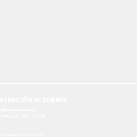
ATENCIÓN AL CLIENTE
 P
reguntas frecuentes
- Información legal y Cookies
www.inversionas.com