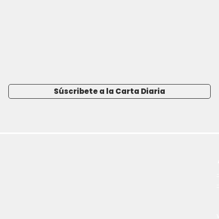
Súscribete a la Carta Diaria
-