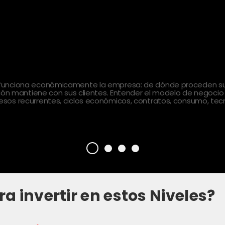
 funciona económicamente la empresa: de dónde proceden sus
ción mantiene con sus clientes. Entender el modelo de negocio
sos recurrentes, ciclos económicos, contratos, consumo, tecn
ra invertir en estos Niveles?