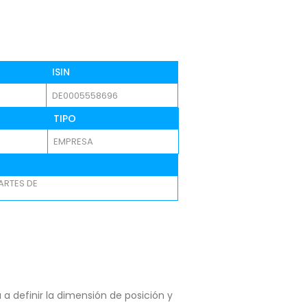
ISIN
DE0005558696
TIPO
EMPRESA
ARTES DE
a definir la dimensión de posición y