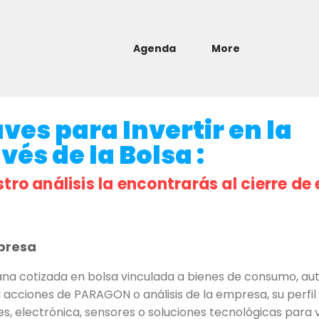
Agenda
More
es para Invertir en la
és de la Bolsa :
stro análisis la encontrarás al cierre de 
presa
 cotizada en bolsa vinculada a bienes de consumo, au
acciones de PARAGON o análisis de la empresa, su perfil 
 electrónica, sensores o soluciones tecnológicas para v