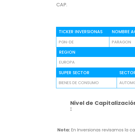
CAP.
TICKER INVERSIONAS
NOMBRE A
PGN-DE
PARAGON
REGION
EUROPA
SUPER SECTOR
SECTO
BIENES DE CONSUMO
AUTOM
Nivel de Capitalizació
:
Nota:
En Inversionas revisamos la ca