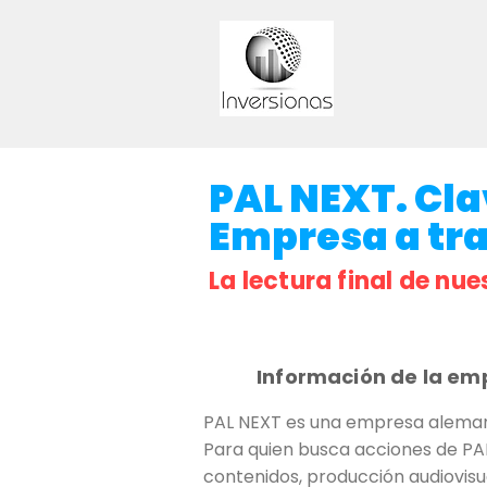
PAL NEXT. Clav
Empresa a trav
La lectura final de nue
Información de la em
PAL NEXT es una empresa alemana
Para quien busca acciones de PAL 
contenidos, producción audiovisu