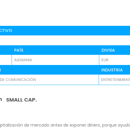
CTIVO
PAÍS
DIVISA
ALEMANIA
EUR
R
INDUSTRIA
 DE COMUNICACIÓN
ENTRETENIMIEN
n
SMALL CAP.
pitalización de mercado antes de exponer dinero, porque ayuda 