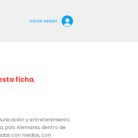
Iniciar sesión
esta ficha.
unicación y entretenimiento.
pa, país Alemania, dentro de
nadas con medios, con