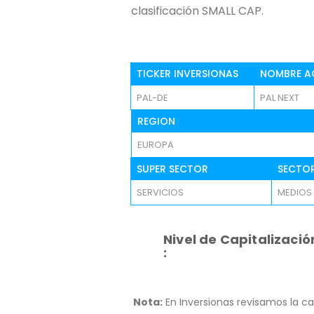
clasificación SMALL CAP.
TICKER INVERSIONAS
NOMBRE A
PAL-DE
PAL NEXT
REGION
EUROPA
SUPER SECTOR
SECTO
SERVICIOS
MEDIOS
Nivel de Capitalizació
:
Nota:
En Inversionas revisamos la ca