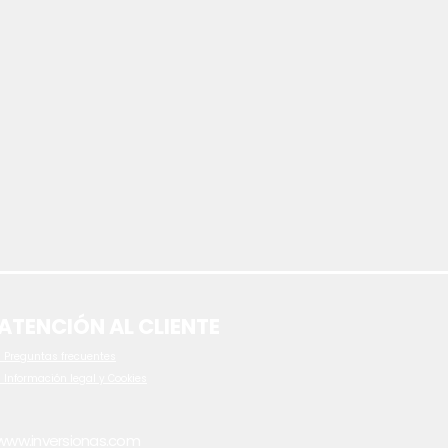
ATENCIÓN AL CLIENTE
 P
reguntas frecuentes
- Información legal y Cookies
www.inversionas.com