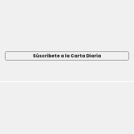
Súscribete a la Carta Diaria
-