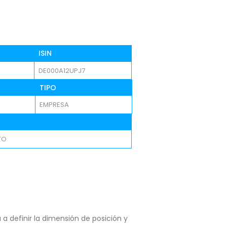
ISIN
DE000A12UPJ7
TIPO
EMPRESA
TO
a definir la dimensión de posición y