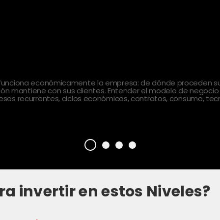
 funciona económicamente la empresa: de dónde proceden sus
ción mantiene con sus clientes. Entender el modelo de negocio
sos recurrentes, ciclos económicos, contratos, consumo, tecn
ra invertir en estos Niveles?