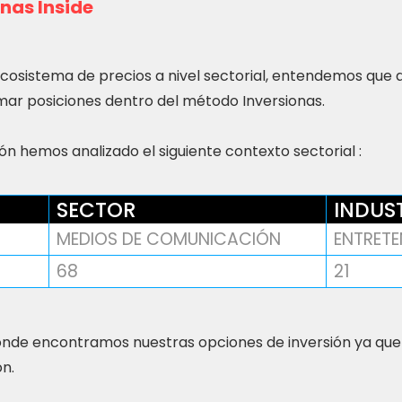
nas Inside
ecosistema de precios a nivel sectorial, entendemos que
ar posiciones dentro del método Inversionas.
n hemos analizado el siguiente contexto sectorial :
SECTOR
INDUS
MEDIOS DE COMUNICACIÓN
ENTRETE
68
21
nde encontramos nuestras opciones de inversión ya que
ón.