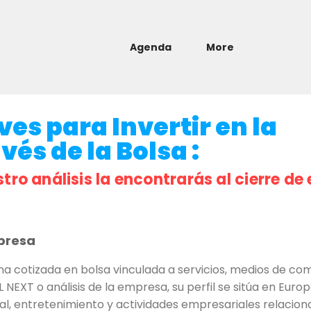
Agenda
More
es para Invertir en la
és de la Bolsa :
stro análisis la encontrarás al cierre de 
presa
 cotizada en bolsa vinculada a servicios, medios de com
NEXT o análisis de la empresa, su perfil se sitúa en Euro
al, entretenimiento y actividades empresariales relacio