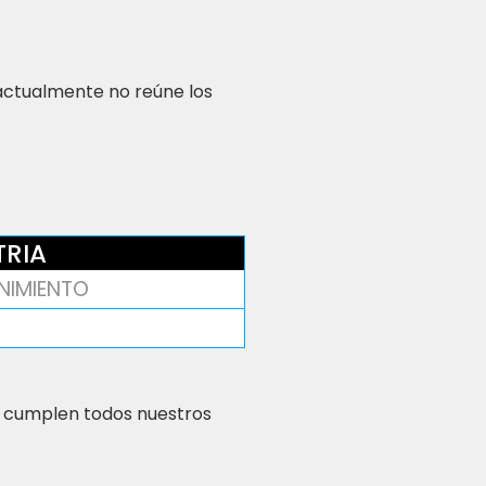
 actualmente no reúne los
TRIA
NIMIENTO
 cumplen todos nuestros