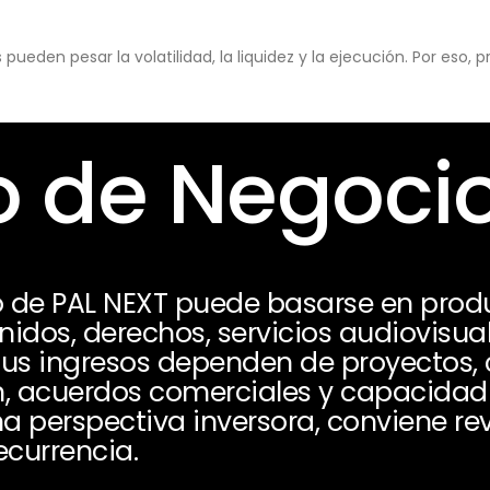
eden pesar la volatilidad, la liquidez y la ejecución. Por eso,
 de Negoci
 de PAL NEXT puede basarse en produ
idos, derechos, servicios audiovisua
Sus ingresos dependen de proyectos, 
ión, acuerdos comerciales y capacida
 perspectiva inversora, conviene revi
currencia.