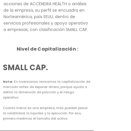
acciones de ACCENDRA HEALTH o análisis
de la empresa, su perfil se encuadra en
Norteamérica, país EEUU, dentro de
servicios profesionales y apoyo operativo
a empresas, con clasificación SMALL CAP.
Nivel de Capitalización :
SMALL CAP.
Nota:
En Inversionas revisamos la capitalización de
mercado antes de exponer dinero, porque ayuda a
definir la dimensión de posición y el riesgo
operativo.
Cuanto menor es una empresa, más pueden pesar
la volatilidad, la liquidez y la ejecución. Por eso,
primero medimos el tamaño del activo.