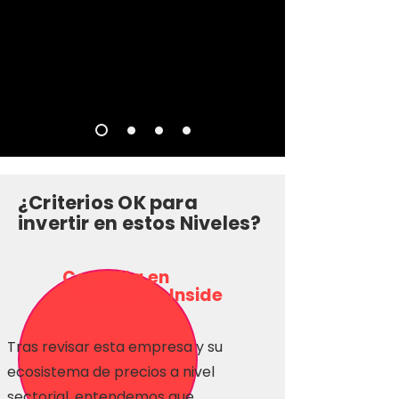
¿Criterios OK para
invertir en estos Niveles?
Consulta en
Inversionas Inside
Tras revisar esta empresa y su
ecosistema de precios a nivel
sectorial, entendemos que